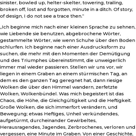
sinister, bowled up, helter-skelter, towering, trailing,
broken off, lost and forgotten, minute in a ditch. Of story,
of design, I do not see a trace then.“
„Ich beginne mich nach einer kleinen Sprache zu sehnen,
wie Liebende sie benutzen, abgebrochene Wörter,
gestammelte Wörter, wie wenn Schuhe über den Boden
schlurfen. Ich beginne nach einer Ausdrucksform zu
suchen, die mehr mit den Momenten der Demütigung
und des Triumphes übereinstimmt, die unweigerlich
immer mal wieder passieren. Stellen wir uns vor, wir
liegen in einem Graben an einem stürmischen Tag, an
dem es den ganzen Tag geregnet hat, dann riesige
Wolken die über den Himmel wandern, zerfetzte
Wolken, Wolkenbündel. Was mich begeistert ist das
Chaos, die Höhe, die Gleichgültigkeit und die Heftigkeit.
Große Wolken, die sich immerfort verändern, und
Bewegung; etwas Heftiges, Unheil verkündendes,
aufgetürmt, durcheinander Gewirbeltes,
Herausragendes, Jagendes, Zerbrochenes, verloren und
vergessen, eine Minute im Graben. Von einer Geschichte,