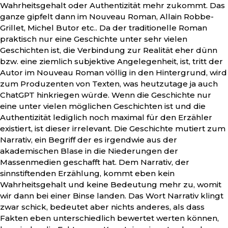
Wahrheitsgehalt oder Authentizität mehr zukommt. Das
ganze gipfelt dann im Nouveau Roman, Allain Robbe-
Grillet, Michel Butor etc.. Da der traditionelle Roman
praktisch nur eine Geschichte unter sehr vielen
Geschichten ist, die Verbindung zur Realität eher dünn
bzw. eine ziemlich subjektive Angelegenheit, ist, tritt der
Autor im Nouveau Roman völlig in den Hintergrund, wird
zum Produzenten von Texten, was heutzutage ja auch
ChatGPT hinkriegen würde. Wenn die Geschichte nur
eine unter vielen möglichen Geschichten ist und die
Authentizität lediglich noch maximal für den Erzähler
existiert, ist dieser irrelevant. Die Geschichte mutiert zum
Narrativ, ein Begriff der es irgendwie aus der
akademischen Blase in die Niederungen der
Massenmedien geschafft hat. Dem Narrativ, der
sinnstiftenden Erzählung, kommt eben kein
Wahrheitsgehalt und keine Bedeutung mehr zu, womit
wir dann bei einer Binse landen. Das Wort Narrativ klingt
zwar schick, bedeutet aber nichts anderes, als dass
Fakten eben unterschiedlich bewertet werten können,