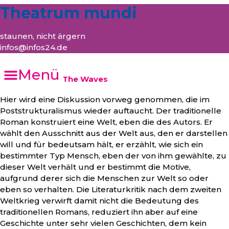
Theatrum mundi
staunen, nicht ärgern
infos@infos24.de
Menü
Virginia Woolf, The Waves
Hier wird eine Diskussion vorweg genommen, die im
Poststrukturalismus wieder auftaucht. Der traditionelle
Roman konstruiert eine Welt, eben die des Autors. Er
wählt den Ausschnitt aus der Welt aus, den er darstellen
will und für bedeutsam hält, er erzählt, wie sich ein
bestimmter Typ Mensch, eben der von ihm gewählte, zu
dieser Welt verhält und er bestimmt die Motive,
aufgrund derer sich die Menschen zur Welt so oder
eben so verhalten. Die Literaturkritik nach dem zweiten
Weltkrieg verwirft damit nicht die Bedeutung des
traditionellen Romans, reduziert ihn aber auf eine
Geschichte unter sehr vielen Geschichten, dem kein