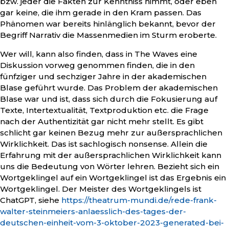
bzw. jeder die Fakten zur Kenntniss nimmt, oder eben
gar keine, die ihm gerade in den Kram passen. Das
Phänomen war bereits hinlänglich bekannt, bevor der
Begriff Narrativ die Massenmedien im Sturm eroberte.
Wer will, kann also finden, dass in The Waves eine
Diskussion vorweg genommen finden, die in den
fünfziger und sechziger Jahre in der akademischen
Blase geführt wurde. Das Problem der akademischen
Blase war und ist, dass sich durch die Fokusierung auf
Texte, Intertextualität, Textproduktion etc. die Frage
nach der Authentizität gar nicht mehr stellt. Es gibt
schlicht gar keinen Bezug mehr zur außersprachlichen
Wirklichkeit. Das ist sachlogisch nonsense. Allein die
Erfahrung mit der außersprachlichen Wirklichkeit kann
uns die Bedeutung von Wörter lehren. Bezieht sich ein
Wortgeklingel auf ein Wortgeklingel ist das Ergebnis ein
Wortgeklingel. Der Meister des Wortgeklingels ist
ChatGPT, siehe
https://theatrum-mundi.de/rede-frank-
walter-steinmeiers-anlaesslich-des-tages-der-
deutschen-einheit-vom-3-oktober-2023-generated-bei-