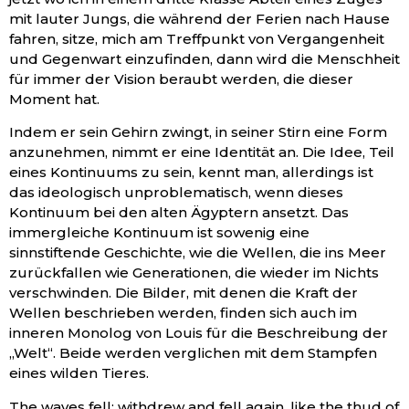
mit lauter Jungs, die während der Ferien nach Hause
fahren, sitze, mich am Treffpunkt von Vergangenheit
und Gegenwart einzufinden, dann wird die Menschheit
für immer der Vision beraubt werden, die dieser
Moment hat.
Indem er sein Gehirn zwingt, in seiner Stirn eine Form
anzunehmen, nimmt er eine Identität an. Die Idee, Teil
eines Kontinuums zu sein, kennt man, allerdings ist
das ideologisch unproblematisch, wenn dieses
Kontinuum bei den alten Ägyptern ansetzt. Das
immergleiche Kontinuum ist sowenig eine
sinnstiftende Geschichte, wie die Wellen, die ins Meer
zurückfallen wie Generationen, die wieder im Nichts
verschwinden. Die Bilder, mit denen die Kraft der
Wellen beschrieben werden, finden sich auch im
inneren Monolog von Louis für die Beschreibung der
„Welt“. Beide werden verglichen mit dem Stampfen
eines wilden Tieres.
The waves fell; withdrew and fell again, like the thud of