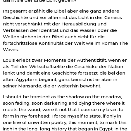
damit sie der Erde Licht geben.«
Insgesamt erzählt die Bibel aber eine ganz andere
Geschichte und vor allem ist das Licht in der Genesis
nicht verschränkt mit der Herausbildung und
Verblassen der Identität und das Wasser oder die
Wellen stehen in der Bibel auch nicht für die
fortschrittslose Kontinuität der Welt wie im Roman The
Waves.
Louis erlebt zwar Momente der Authentizität, wenn er
als Teil der Wirtschaftselite die Geschicke der Nation
lenkt und damit eine Geschichte fortsetzt, die bei den
alten Ägyptern beginnt, ganz bei sich ist er aber in
seiner Mansarde, die er weiterhin bewohnt.
I should be transient as the shadow on the meadow,
soon fading, soon darkening and dying there where it
meets the wood, were it not that I coerce my brain to
form in my forehead; I force myself to state, if only in
one line of unwritten poetry, this moment; to mark this
inch in the long, long history that began in Egypt, in the