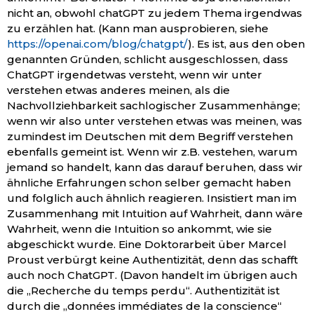
nicht an, obwohl chatGPT zu jedem Thema irgendwas
zu erzählen hat. (Kann man ausprobieren, siehe
https://openai.com/blog/chatgpt/
). Es ist, aus den oben
genannten Gründen, schlicht ausgeschlossen, dass
ChatGPT irgendetwas versteht, wenn wir unter
verstehen etwas anderes meinen, als die
Nachvollziehbarkeit sachlogischer Zusammenhänge;
wenn wir also unter verstehen etwas was meinen, was
zumindest im Deutschen mit dem Begriff verstehen
ebenfalls gemeint ist. Wenn wir z.B. vestehen, warum
jemand so handelt, kann das darauf beruhen, dass wir
ähnliche Erfahrungen schon selber gemacht haben
und folglich auch ähnlich reagieren. Insistiert man im
Zusammenhang mit Intuition auf Wahrheit, dann wäre
Wahrheit, wenn die Intuition so ankommt, wie sie
abgeschickt wurde. Eine Doktorarbeit über Marcel
Proust verbürgt keine Authentizität, denn das schafft
auch noch ChatGPT. (Davon handelt im übrigen auch
die „Recherche du temps perdu“. Authentizität ist
durch die „données immédiates de la conscience“