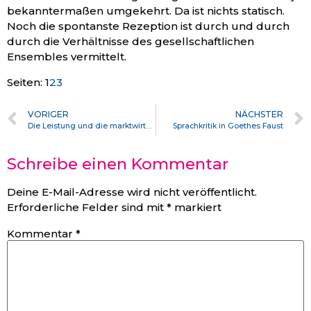
bekanntermaßen umgekehrt. Da ist nichts statisch.
Noch die spontanste Rezeption ist durch und durch
durch die Verhältnisse des gesellschaftlichen
Ensembles vermittelt.
Seiten:
1
2
3
VORIGER
NÄCHSTER
Die Leistung und die marktwirtschaftliche Ordnung. Gerechtigkeit und Mobilität
Sprachkritik in Goethes Faust
Schreibe einen Kommentar
Deine E-Mail-Adresse wird nicht veröffentlicht.
Erforderliche Felder sind mit
*
markiert
Kommentar
*