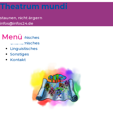
Theatrum mundi
staunen, nicht ärgern
infos@infos24.de
Menü
Philosphisches
Ökonomisches
Linguistisches
Sonstiges
Kontakt