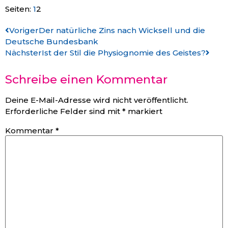
Seiten:
1
2
Voriger
Der natürliche Zins nach Wicksell und die
Deutsche Bundesbank
Nächster
Ist der Stil die Physiognomie des Geistes?
Schreibe einen Kommentar
Deine E-Mail-Adresse wird nicht veröffentlicht.
Erforderliche Felder sind mit
*
markiert
Kommentar
*