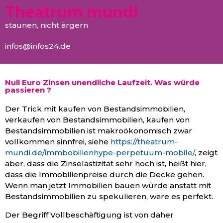
Theatrum mundi
staunen, nicht ärgern
infos@infos24.de
Null Euro Zinsen unendliche Laufzeit. Was würde
passieren ?
Der Trick mit kaufen von Bestandsimmobilien,
verkaufen von Bestandsimmobilien, kaufen von
Bestandsimmobilien ist makroökonomisch zwar
vollkommen sinnfrei, siehe
https://theatrum-
mundi.de/immbobilienhype-perpetuum-mobile/
, zeigt
aber, dass die Zinselastizität sehr hoch ist, heißt hier,
dass die Immobilienpreise durch die Decke gehen.
Wenn man jetzt Immobilien bauen würde anstatt mit
Bestandsimmobilien zu spekulieren, wäre es perfekt.
Der Begriff Vollbeschäftigung ist von daher