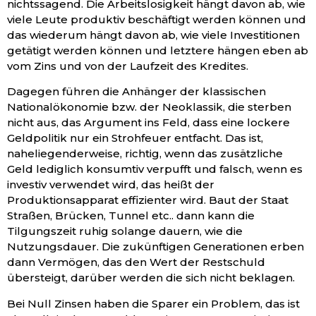
nichtssagend. Die Arbeitslosigkeit hängt davon ab, wie
viele Leute produktiv beschäftigt werden können und
das wiederum hängt davon ab, wie viele Investitionen
getätigt werden können und letztere hängen eben ab
vom Zins und von der Laufzeit des Kredites.
Dagegen führen die Anhänger der klassischen
Nationalökonomie bzw. der Neoklassik, die sterben
nicht aus, das Argument ins Feld, dass eine lockere
Geldpolitik nur ein Strohfeuer entfacht. Das ist,
naheliegenderweise, richtig, wenn das zusätzliche
Geld lediglich konsumtiv verpufft und falsch, wenn es
investiv verwendet wird, das heißt der
Produktionsapparat effizienter wird. Baut der Staat
Straßen, Brücken, Tunnel etc.. dann kann die
Tilgungszeit ruhig solange dauern, wie die
Nutzungsdauer. Die zukünftigen Generationen erben
dann Vermögen, das den Wert der Restschuld
übersteigt, darüber werden die sich nicht beklagen.
Bei Null Zinsen haben die Sparer ein Problem, das ist