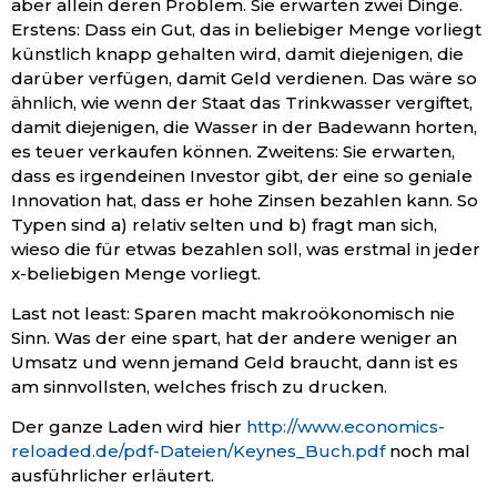
aber allein deren Problem. Sie erwarten zwei Dinge.
Erstens: Dass ein Gut, das in beliebiger Menge vorliegt
künstlich knapp gehalten wird, damit diejenigen, die
darüber verfügen, damit Geld verdienen. Das wäre so
ähnlich, wie wenn der Staat das Trinkwasser vergiftet,
damit diejenigen, die Wasser in der Badewann horten,
es teuer verkaufen können. Zweitens: Sie erwarten,
dass es irgendeinen Investor gibt, der eine so geniale
Innovation hat, dass er hohe Zinsen bezahlen kann. So
Typen sind a) relativ selten und b) fragt man sich,
wieso die für etwas bezahlen soll, was erstmal in jeder
x-beliebigen Menge vorliegt.
Last not least: Sparen macht makroökonomisch nie
Sinn. Was der eine spart, hat der andere weniger an
Umsatz und wenn jemand Geld braucht, dann ist es
am sinnvollsten, welches frisch zu drucken.
Der ganze Laden wird hier
http://www.economics-
reloaded.de/pdf-Dateien/Keynes_Buch.pdf
noch mal
ausführlicher erläutert.