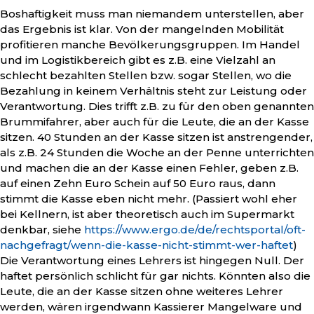
Boshaftigkeit muss man niemandem unterstellen, aber
das Ergebnis ist klar. Von der mangelnden Mobilität
profitieren manche Bevölkerungsgruppen. Im Handel
und im Logistikbereich gibt es z.B. eine Vielzahl an
schlecht bezahlten Stellen bzw. sogar Stellen, wo die
Bezahlung in keinem Verhältnis steht zur Leistung oder
Verantwortung. Dies trifft z.B. zu für den oben genannten
Brummifahrer, aber auch für die Leute, die an der Kasse
sitzen. 40 Stunden an der Kasse sitzen ist anstrengender,
als z.B. 24 Stunden die Woche an der Penne unterrichten
und machen die an der Kasse einen Fehler, geben z.B.
auf einen Zehn Euro Schein auf 50 Euro raus, dann
stimmt die Kasse eben nicht mehr. (Passiert wohl eher
bei Kellnern, ist aber theoretisch auch im Supermarkt
denkbar, siehe
https://www.ergo.de/de/rechtsportal/oft-
nachgefragt/wenn-die-kasse-nicht-stimmt-wer-haftet
)
Die Verantwortung eines Lehrers ist hingegen Null. Der
haftet persönlich schlicht für gar nichts. Könnten also die
Leute, die an der Kasse sitzen ohne weiteres Lehrer
werden, wären irgendwann Kassierer Mangelware und