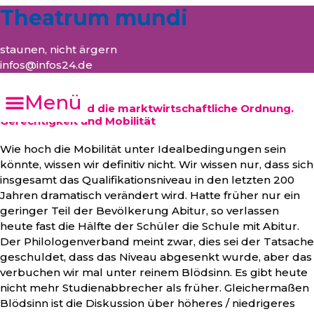
Theatrum mundi
staunen, nicht ärgern
infos@infos24.de
Menü
Die Leistung und die marktwirtschaftliche Ordnung.
Gerechtigkeit und Mobilität
Wie hoch die Mobilität unter Idealbedingungen sein
könnte, wissen wir definitiv nicht. Wir wissen nur, dass sich
insgesamt das Qualifikationsniveau in den letzten 200
Jahren dramatisch verändert wird. Hatte früher nur ein
geringer Teil der Bevölkerung Abitur, so verlassen
heute fast die Hälfte der Schüler die Schule mit Abitur.
Der Philologenverband meint zwar, dies sei der Tatsache
geschuldet, dass das Niveau abgesenkt wurde, aber das
verbuchen wir mal unter reinem Blödsinn. Es gibt heute
nicht mehr Studienabbrecher als früher. Gleichermaßen
Blödsinn ist die Diskussion über höheres / niedrigeres