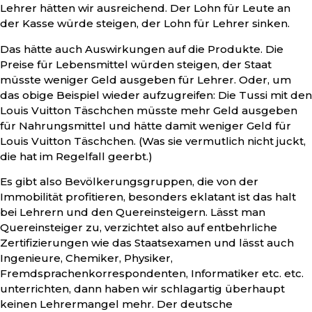
Lehrer hätten wir ausreichend. Der Lohn für Leute an
der Kasse würde steigen, der Lohn für Lehrer sinken.
Das hätte auch Auswirkungen auf die Produkte. Die
Preise für Lebensmittel würden steigen, der Staat
müsste weniger Geld ausgeben für Lehrer. Oder, um
das obige Beispiel wieder aufzugreifen: Die Tussi mit den
Louis Vuitton Täschchen müsste mehr Geld ausgeben
für Nahrungsmittel und hätte damit weniger Geld für
Louis Vuitton Täschchen. (Was sie vermutlich nicht juckt,
die hat im Regelfall geerbt.)
Es gibt also Bevölkerungsgruppen, die von der
Immobilität profitieren, besonders eklatant ist das halt
bei Lehrern und den Quereinsteigern. Lässt man
Quereinsteiger zu, verzichtet also auf entbehrliche
Zertifizierungen wie das Staatsexamen und lässt auch
Ingenieure, Chemiker, Physiker,
Fremdsprachenkorrespondenten, Informatiker etc. etc.
unterrichten, dann haben wir schlagartig überhaupt
keinen Lehrermangel mehr. Der deutsche