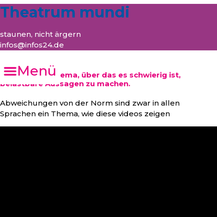
Theatrum mundi
staunen, nicht ärgern
infos@infos24.de
Menü
Dialekte: Ein Thema, über das es schwierig ist,
belastbare Aussagen zu machen.
Abweichungen von der Norm sind zwar in allen
Sprachen ein Thema, wie diese videos zeigen