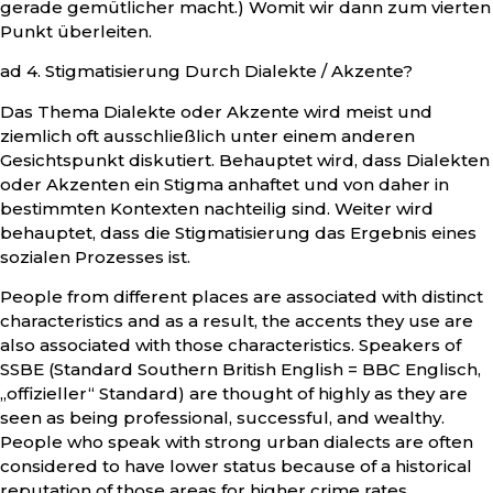
gerade gemütlicher macht.) Womit wir dann zum vierten
Punkt überleiten.
ad 4. Stigmatisierung Durch Dialekte / Akzente?
Das Thema Dialekte oder Akzente wird meist und
ziemlich oft ausschließlich unter einem anderen
Gesichtspunkt diskutiert. Behauptet wird, dass Dialekten
oder Akzenten ein Stigma anhaftet und von daher in
bestimmten Kontexten nachteilig sind. Weiter wird
behauptet, dass die Stigmatisierung das Ergebnis eines
sozialen Prozesses ist.
People from different places are associated with distinct
characteristics and as a result, the accents they use are
also associated with those characteristics. Speakers of
SSBE (Standard Southern British English = BBC Englisch,
„offizieller“ Standard) are thought of highly as they are
seen as being professional, successful, and wealthy.
People who speak with strong urban dialects are often
considered to have lower status because of a historical
reputation of those areas for higher crime rates,