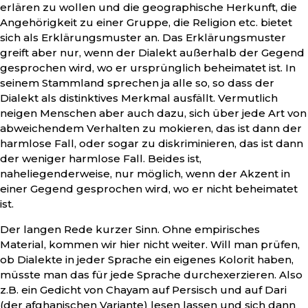
erlären zu wollen und die geographische Herkunft, die
Angehörigkeit zu einer Gruppe, die Religion etc. bietet
sich als Erklärungsmuster an. Das Erklärungsmuster
greift aber nur, wenn der Dialekt außerhalb der Gegend
gesprochen wird, wo er ursprünglich beheimatet ist. In
seinem Stammland sprechen ja alle so, so dass der
Dialekt als distinktives Merkmal ausfällt. Vermutlich
neigen Menschen aber auch dazu, sich über jede Art von
abweichendem Verhalten zu mokieren, das ist dann der
harmlose Fall, oder sogar zu diskriminieren, das ist dann
der weniger harmlose Fall. Beides ist,
naheliegenderweise, nur möglich, wenn der Akzent in
einer Gegend gesprochen wird, wo er nicht beheimatet
ist.
Der langen Rede kurzer Sinn. Ohne empirisches
Material, kommen wir hier nicht weiter. Will man prüfen,
ob Dialekte in jeder Sprache ein eigenes Kolorit haben,
müsste man das für jede Sprache durchexerzieren. Also
z.B. ein Gedicht von Chayam auf Persisch und auf Dari
(der afghanischen Variante) lesen lassen und sich dann