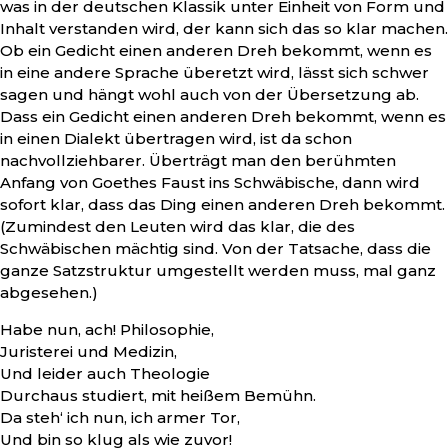
was in der deutschen Klassik unter Einheit von Form und
Inhalt verstanden wird, der kann sich das so klar machen.
Ob ein Gedicht einen anderen Dreh bekommt, wenn es
in eine andere Sprache überetzt wird, lässt sich schwer
sagen und hängt wohl auch von der Übersetzung ab.
Dass ein Gedicht einen anderen Dreh bekommt, wenn es
in einen Dialekt übertragen wird, ist da schon
nachvollziehbarer. Überträgt man den berühmten
Anfang von Goethes Faust ins Schwäbische, dann wird
sofort klar, dass das Ding einen anderen Dreh bekommt.
(Zumindest den Leuten wird das klar, die des
Schwäbischen mächtig sind. Von der Tatsache, dass die
ganze Satzstruktur umgestellt werden muss, mal ganz
abgesehen.)
Habe nun, ach! Philosophie,
Juristerei und Medizin,
Und leider auch Theologie
Durchaus studiert, mit heißem Bemühn.
Da steh‘ ich nun, ich armer Tor,
Und bin so klug als wie zuvor!