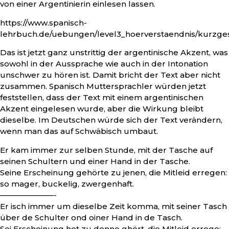
von einer Argentinierin einlesen lassen.
https://www.spanisch-
lehrbuch.de/uebungen/level3_hoerverstaendnis/kurzgesch
Das ist jetzt ganz unstrittig der argentinische Akzent, was
sowohl in der Aussprache wie auch in der Intonation
unschwer zu hören ist. Damit bricht der Text aber nicht
zusammen. Spanisch Muttersprachler würden jetzt
feststellen, dass der Text mit einem argentinischen
Akzent eingelesen wurde, aber die Wirkung bleibt
dieselbe. Im Deutschen würde sich der Text verändern,
wenn man das auf Schwäbisch umbaut.
Er kam immer zur selben Stunde, mit der Tasche auf
seinen Schultern und einer Hand in der Tasche.
Seine Erscheinung gehörte zu jenen, die Mitleid erregen:
so mager, buckelig, zwergenhaft.
———————-
Er isch immer um dieselbe Zeit komma, mit seiner Tasch
über de Schulter ond oiner Hand in de Tasch.
Sei Erscheinung hot zu denne ghört, die Mitleid errege: