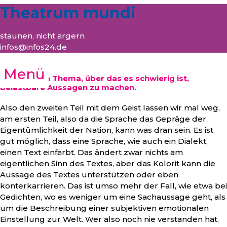
Theatrum mundi
staunen, nicht ärgern
infos@infos24.de
Menü
Dialekte: Ein Thema, über das es schwierig ist,
belastbare Aussagen zu machen.
Also den zweiten Teil mit dem Geist lassen wir mal weg,
am ersten Teil, also da die Sprache das Gepräge der
Eigentümlichkeit der Nation, kann was dran sein. Es ist
gut möglich, dass eine Sprache, wie auch ein Dialekt,
einen Text einfärbt. Das ändert zwar nichts am
eigentlichen Sinn des Textes, aber das Kolorit kann die
Aussage des Textes unterstützen oder eben
konterkarrieren. Das ist umso mehr der Fall, wie etwa bei
Gedichten, wo es weniger um eine Sachaussage geht, als
um die Beschreibung einer subjektiven emotionalen
Einstellung zur Welt. Wer also noch nie verstanden hat,