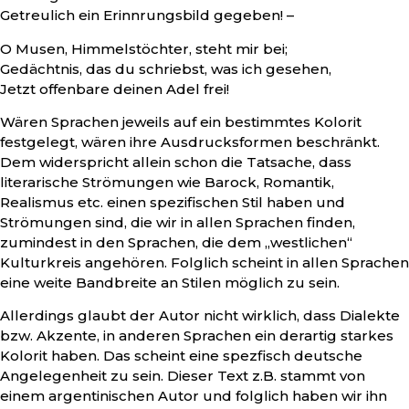
Getreulich ein Erinnrungsbild gegeben! –
O Musen, Himmelstöchter, steht mir bei;
Gedächtnis, das du schriebst, was ich gesehen,
Jetzt offenbare deinen Adel frei!
Wären Sprachen jeweils auf ein bestimmtes Kolorit
festgelegt, wären ihre Ausdrucksformen beschränkt.
Dem widerspricht allein schon die Tatsache, dass
literarische Strömungen wie Barock, Romantik,
Realismus etc. einen spezifischen Stil haben und
Strömungen sind, die wir in allen Sprachen finden,
zumindest in den Sprachen, die dem „westlichen“
Kulturkreis angehören. Folglich scheint in allen Sprachen
eine weite Bandbreite an Stilen möglich zu sein.
Allerdings glaubt der Autor nicht wirklich, dass Dialekte
bzw. Akzente, in anderen Sprachen ein derartig starkes
Kolorit haben. Das scheint eine spezfisch deutsche
Angelegenheit zu sein. Dieser Text z.B. stammt von
einem argentinischen Autor und folglich haben wir ihn