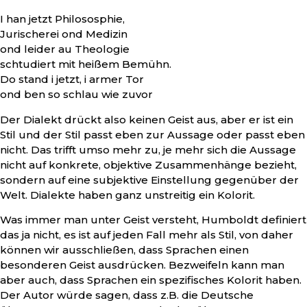
I han jetzt Philososphie,
Jurischerei ond Medizin
ond leider au Theologie
schtudiert mit heißem Bemühn.
Do stand i jetzt, i armer Tor
ond ben so schlau wie zuvor
Der Dialekt drückt also keinen Geist aus, aber er ist ein
Stil und der Stil passt eben zur Aussage oder passt eben
nicht. Das trifft umso mehr zu, je mehr sich die Aussage
nicht auf konkrete, objektive Zusammenhänge bezieht,
sondern auf eine subjektive Einstellung gegenüber der
Welt. Dialekte haben ganz unstreitig ein Kolorit.
Was immer man unter Geist versteht, Humboldt definiert
das ja nicht, es ist auf jeden Fall mehr als Stil, von daher
können wir ausschließen, dass Sprachen einen
besonderen Geist ausdrücken. Bezweifeln kann man
aber auch, dass Sprachen ein spezifisches Kolorit haben.
Der Autor würde sagen, dass z.B. die Deutsche