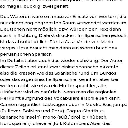
so mager, bucklig, zwergehaft.
Des Weiteren wäre ein massiver Einsatz von Wörtern, die
nur einem eng begrenzten Raum verwendet werden im
Deutschen nicht möglich, bzw. würden den Text dann
stark in Richtung Dialekt drücken. Im Spanischen jedoch
ist das absolut üblich. Für La Casa Verde von Mario
Vargas Llosa braucht man dann ein Wörterbuch des
peruanischen Spanisch.
Im Detail ist aber auch das wieder schwierig. Der Autor
dieser Zeilen erkennt zwar einige spanische Akzente,
also die krassen wie das Spanische rund um Burgos
oder das argentinische Spanisch erkennt er, aber bei
weitem nicht, wie etwa ein Muttersprachler, alle.
(Einfacher wird es natürlich, wenn man die regionlae
Herkunft aufgrund des Vokabulars erschließen kann:
Camión (eigentlich Lastwagen, aber in Mexiko Bus, jompa
(Pullover, Bolivien und Peru), Gagua (Stadtbus,
kanarische Inseln), mono (süß / drollig / hübsch,
Nordspanien), chévere (toll, Kolumbien. Aber das