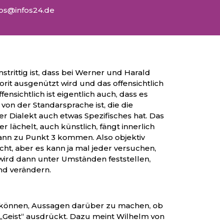
fos@infos24.de
trittig ist, dass bei Werner und Harald
lorit ausgenützt wird und das offensichtlich
fensichtlich ist eigentlich auch, dass es
von der Standarsprache ist, die die
 Dialekt auch etwas Spezifisches hat. Das
er lächelt, auch künstlich, fängt innerlich
dann zu Punkt 3 kommen. Also objektiv
icht, aber es kann ja mal jeder versuchen,
ird dann unter Umständen feststellen,
nd verändern.
 können, Aussagen darüber zu machen, ob
„Geist“ ausdrückt. Dazu meint Wilhelm von