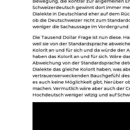
Bewegung, die konträr zur allgemeinen En
Schweizerdeutsch gewinnt dort immer me
Dialekte in Deutschland eher auf dem Rückz
ob die Deutschweizer nicht zum Standard
weniger die Sachaussage im Vordergrund s
Die Tausend Dollar Frage ist nun diese. Ha
weil sie von der Standardsprache abweiche
Kolorit an und für sich und da würde der A
haben das Kolorit an und für sich. Wäre das
Abweichung von der Standardsprache dete
Dialekte das gleiche Kolorit haben, was a
vertrauenserweckenden Bauchgefühl des Aut
es auch keine Möglichkeit gibt, hierüber objektive A
machen. Vermutlich wäre aber auch der C
Hochdeutsch weniger witzig und auf Schw