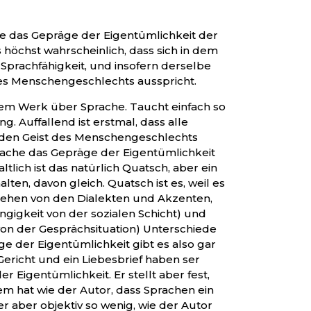
he das Gepräge der Eigentümlichkeit der
es höchst wahrscheinlich, dass sich in dem
e Sprachfähigkeit, und insofern derselbe
es Menschengeschlechts ausspricht.
 dem Werk über Sprache. Taucht einfach so
g. Auffallend ist erstmal, dass alle
en Geist des Menschengeschlechts
rache das Gepräge der Eigentümlichkeit
altlich ist das natürlich Quatsch, aber ein
alten, davon gleich. Quatsch ist es, weil es
sehen von den Dialekten und Akzenten,
gigkeit von der sozialen Schicht) und
von der Gesprächsituation) Unterschiede
äge der Eigentümlichkeit gibt es also gar
n Gericht und ein Liebesbrief haben ser
 Eigentümlichkeit. Er stellt aber fest,
em hat wie der Autor, dass Sprachen ein
er aber objektiv so wenig, wie der Autor