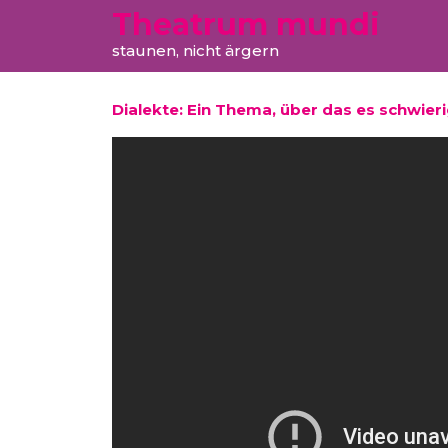
Theatrum mundi
staunen, nicht ärgern
Dialekte: Ein Thema, über das es schwier