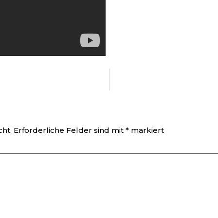
cht.
Erforderliche Felder sind mit
*
markiert