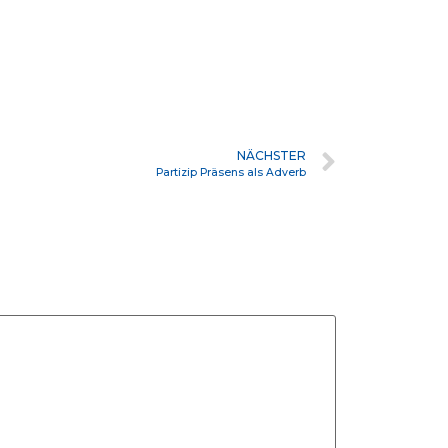
NÄCHSTER
Partizip Präsens als Adverb