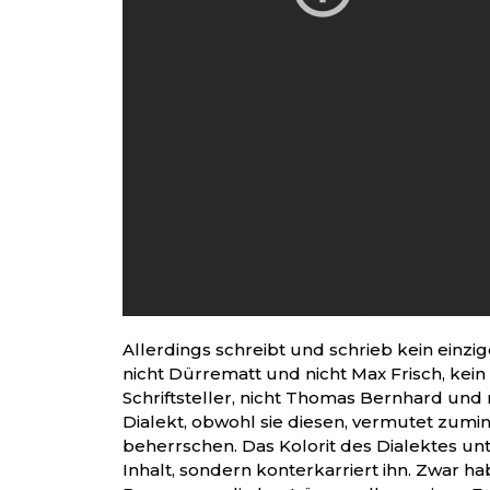
Allerdings schreibt und schrieb kein einzige
nicht Dürrematt und nicht Max Frisch, kein
Schriftsteller, nicht Thomas Bernhard und n
Dialekt, obwohl sie diesen, vermutet zumindest 
beherrschen. Das Kolorit des Dialektes unt
Inhalt, sondern konterkarriert ihn. Zwar ha