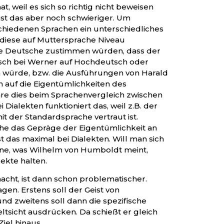
t, weil es sich so richtig nicht beweisen
 ist das aber noch schwieriger. Um
schiedenen Sprachen ein unterschiedliches
diese auf Muttersprache Niveau
le Deutsche zustimmen würden, dass der
sch bei Werner auf Hochdeutsch oder
usführungen von Harald
h auf die Eigentümlichkeiten des
re dies beim Sprachenvergleich zwischen
 Dialekten funktioniert das, weil z.B. der
t der Standardsprache vertraut ist.
che das Gepräge der Eigentümlichkeit an
st das maximal bei Dialekten. Will man sich
hne, was Wilhelm von Humboldt meint,
ekte halten.
macht, ist dann schon problematischer.
gen. Erstens soll der Geist von
nd zweitens soll dann die spezifische
tsicht ausdrücken. Da schießt er gleich
iel hinaus.