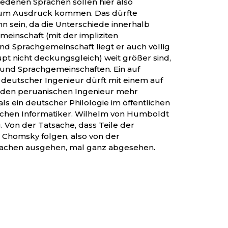
hiedenen Sprachen sollen hier also
 zum Ausdruck kommen. Das dürfte
n sein, da die Unterschiede innerhalb
einschaft (mit der impliziten
nd Sprachgemeinschaft liegt er auch völlig
upt nicht deckungsgleich) weit größer sind,
 und Sprachgemeinschaften. Ein auf
r deutscher Ingenieur dürft mit einem auf
nden peruanischen Ingenieur mehr
s ein deutscher Philologie im öffentlichen
atiker. Wilhelm von Humboldt
 Von der Tatsache, dass Teile der
n Chomsky folgen, also von der
prachen ausgehen, mal ganz abgesehen.