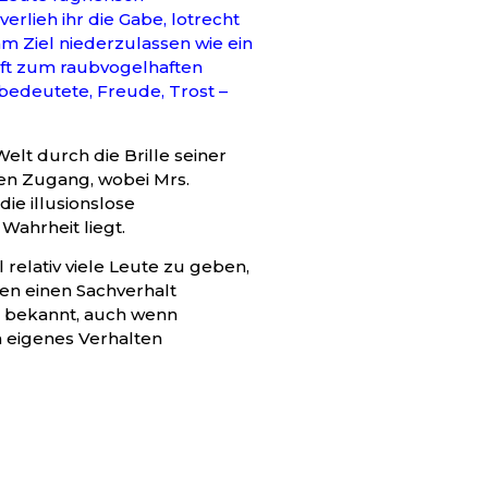
erlieh ihr die Gabe, lotrecht
am Ziel niederzulassen wie ein
raft zum raubvogelhaften
bedeutete, Freude, Trost –
elt durch die Brille seiner
ren Zugang, wobei Mrs.
ie illusionslose
 Wahrheit liegt.
relativ viele Leute zu geben,
en einen Sachverhalt
o bekannt, auch wenn
 eigenes Verhalten