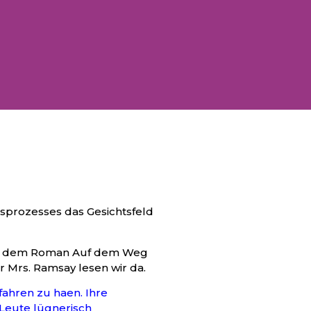
gsprozesses das Gesichtsfeld
 in dem Roman Auf dem Weg
 Mrs. Ramsay lesen wir da.
fahren zu haen. Ihre
Leute lügnerisch