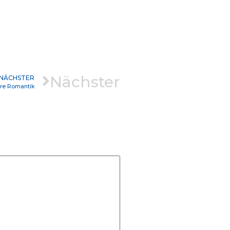
Nächster
NÄCHSTER
hre Romantik