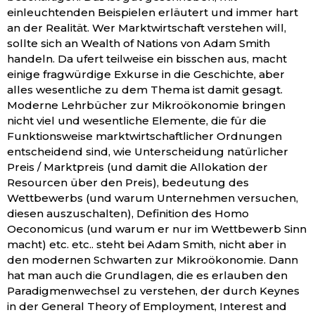
einleuchtenden Beispielen erläutert und immer hart
an der Realität. Wer Marktwirtschaft verstehen will,
sollte sich an Wealth of Nations von Adam Smith
handeln. Da ufert teilweise ein bisschen aus, macht
einige fragwürdige Exkurse in die Geschichte, aber
alles wesentliche zu dem Thema ist damit gesagt.
Moderne Lehrbücher zur Mikroökonomie bringen
nicht viel und wesentliche Elemente, die für die
Funktionsweise marktwirtschaftlicher Ordnungen
entscheidend sind, wie Unterscheidung natürlicher
Preis / Marktpreis (und damit die Allokation der
Resourcen über den Preis), bedeutung des
Wettbewerbs (und warum Unternehmen versuchen,
diesen auszuschalten), Definition des Homo
Oeconomicus (und warum er nur im Wettbewerb Sinn
macht) etc. etc.. steht bei Adam Smith, nicht aber in
den modernen Schwarten zur Mikroökonomie. Dann
hat man auch die Grundlagen, die es erlauben den
Paradigmenwechsel zu verstehen, der durch Keynes
in der General Theory of Employment, Interest and