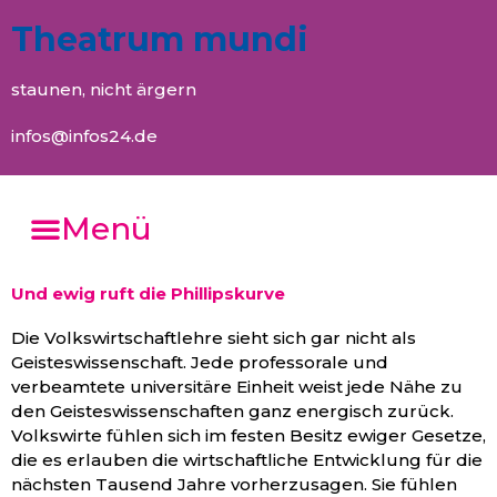
Theatrum mundi
staunen, nicht ärgern
infos@infos24.de
Menü
Und ewig ruft die Phillipskurve
Die Volkswirtschaftlehre sieht sich gar nicht als
Geisteswissenschaft. Jede professorale und
verbeamtete universitäre Einheit weist jede Nähe zu
den Geisteswissenschaften ganz energisch zurück.
Volkswirte fühlen sich im festen Besitz ewiger Gesetze,
die es erlauben die wirtschaftliche Entwicklung für die
nächsten Tausend Jahre vorherzusagen. Sie fühlen