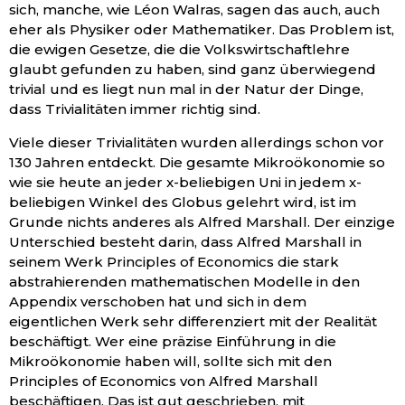
sich, manche, wie Léon Walras, sagen das auch, auch
eher als Physiker oder Mathematiker. Das Problem ist,
die ewigen Gesetze, die die Volkswirtschaftlehre
glaubt gefunden zu haben, sind ganz überwiegend
trivial und es liegt nun mal in der Natur der Dinge,
dass Trivialitäten immer richtig sind.
Viele dieser Trivialitäten wurden allerdings schon vor
130 Jahren entdeckt. Die gesamte Mikroökonomie so
wie sie heute an jeder x-beliebigen Uni in jedem x-
beliebigen Winkel des Globus gelehrt wird, ist im
Grunde nichts anderes als Alfred Marshall. Der einzige
Unterschied besteht darin, dass Alfred Marshall in
seinem Werk Principles of Economics die stark
abstrahierenden mathematischen Modelle in den
Appendix verschoben hat und sich in dem
eigentlichen Werk sehr differenziert mit der Realität
beschäftigt. Wer eine präzise Einführung in die
Mikroökonomie haben will, sollte sich mit den
Principles of Economics von Alfred Marshall
beschäftigen. Das ist gut geschrieben, mit