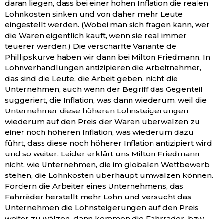
daran liegen, dass bei einer hohen Inflation die realen
Lohnkosten sinken und von daher mehr Leute
eingestellt werden. (Wobei man sich fragen kann, wer
die Waren eigentlich kauft, wenn sie real immer
teuerer werden.) Die verschärfte Variante de
Phillipskurve haben wir dann bei Milton Friedmann. In
Lohnverhandlungen antizipieren die Arbeitnehmer,
das sind die Leute, die Arbeit geben, nicht die
Unternehmen, auch wenn der Begriff das Gegenteil
suggeriert, die Inflation, was dann wiederum, weil die
Unternehmer diese höheren Lohnsteigerungen
wiederum auf den Preis der Waren überwälzen zu
einer noch höheren Inflation, was wiederum dazu
führt, dass diese noch höherer Inflation antizipiert wird
und so weiter. Leider erklärt uns Milton Friedmann
nicht, wie Unternehmen, die im globalen Wettbewerb
stehen, die Lohnkosten überhaupt umwälzen können.
Fordern die Arbeiter eines Unternehmens, das
Fahrräder herstellt mehr Lohn und versucht das
Unternehmen die Lohnsteigerungen auf den Preis
weiter zu wälzen, dann kommen die Fahrräder, bzw.