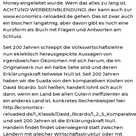
Money eingeleitet wurde. Wem das alles zu lang ist,
ACHTUNG! WERBEEINBLENDUNG!, der kann auch zur
www.economics-reloaded.de gehen. Das ist zwar auch
ein bisschen langatmig, aber davon gibt es noch eine
Kurzform als Buch mit Fragen und Antworten am
Schluss.
Seit 200 Jahren schleppt die Volkswirtschaftslehre
nun eklektisch herausgepickte Aussagen von
irgendwelchen Ökonomen mit sich herum, die im
Originalwerk nur ein halbe Seite sind und deren
Erklärungskraft teilweise Null ist. Seit 200 Jahren
haben wir die Suada von den komparativen Kosten von
David Ricardo. Soll heißen, handelt lohnt sich auch
dann, wenn ein Land bei allen Gütern ineffizienter als
ein anderes Land ist, konkretes Rechenbeispiel hier
http://economics-
reloaded.de/1_Klassik/David_Ricardo/1_2_5_Komparativ
und seit 200 Jahren ist die Erklärungskraft Null.
Handeln findet findet überwiegend statt zwischen
Ländern mit gleicher Wirtschaftsstruktur oder mit