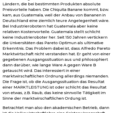
Ländern, die bei bestimmten Produkten absolute
Preisvorteile haben. Die Chiquita Banane kommt, bzw.
kam, aus Guatemala, weil der Anbau von Bananen in
Deutschland eine ziemlich teure Angelegenheit wäre.
Bei Industrierobotern hat Guatemala aber keine
relativen Kostenvorteile. Guatemala stellt schlicht
keine Industrieroboter her. Seit 150 Jahren vertickern
die Universitäten das Pareto Optimun als ultimative
Erkenntnis. Das Problem dabei ist, dass Alfredo Pareto
Marktwirtschaft nicht verstanden hat. Er geht von einer
gegebenen Ausgangssituation aus und philosophiert
dann darüber, wie lange Ware A gegen Ware B
getauscht wird. Das interessiert in einer
marktwirschaftlichen Ordnung allerdings niemanden.
Die Frage ist, ob die Ausgangssituation das Resultat
einer MARKTLEISTUNG ist oder schlicht das Resultat
von etwas, z.B. Raub, das keine sinnvolle Tätigkeit im
Sinne der marktwirschaftlichen Ordung ist.
Betrachtet man also den akademischen Betrieb, dann