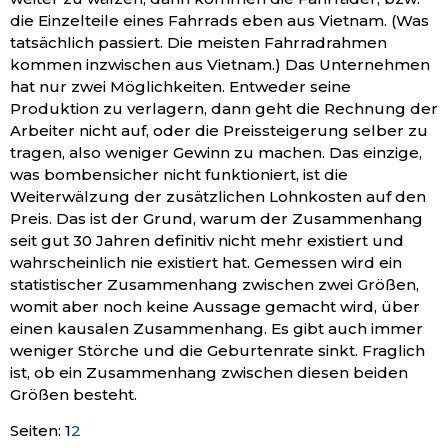
die Einzelteile eines Fahrrads eben aus Vietnam. (Was
tatsächlich passiert. Die meisten Fahrradrahmen
kommen inzwischen aus Vietnam.) Das Unternehmen
hat nur zwei Möglichkeiten. Entweder seine
Produktion zu verlagern, dann geht die Rechnung der
Arbeiter nicht auf, oder die Preissteigerung selber zu
tragen, also weniger Gewinn zu machen. Das einzige,
was bombensicher nicht funktioniert, ist die
Weiterwälzung der zusätzlichen Lohnkosten auf den
Preis. Das ist der Grund, warum der Zusammenhang
seit gut 30 Jahren definitiv nicht mehr existiert und
wahrscheinlich nie existiert hat. Gemessen wird ein
statistischer Zusammenhang zwischen zwei Größen,
womit aber noch keine Aussage gemacht wird, über
einen kausalen Zusammenhang. Es gibt auch immer
weniger Störche und die Geburtenrate sinkt. Fraglich
ist, ob ein Zusammenhang zwischen diesen beiden
Größen besteht.
Seite
,
Seite
Seiten:
1
2