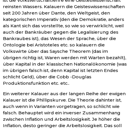
ist die Volkswirtschaftlehre eine Geisteswissenschaft
reinsten Wassers. Kalauern die Geisteswissenschaften
seit 200 Jahren über Dante, den Weltgeist, den
kategorischen Imperativ (den die Demokratie, anders
als Kant sich das vorstellte, so wie so verwirklicht, weil
auch der Bankräuber gegen die Legalisierung des
Bankraubes ist), das Wesen der Sprache, über die
Ontologie bei Aristoteles etc. so kalauern die
Volkswirte über das Saysche Theorem (das im
übrigen richtig ist, Waren werden mit Warten bezahlt),
über Kapital in der klassischen Nationalökonomie (was
im übrigen falsch ist, denn Kapital ist letzten Endes
schlicht Geld), über die Cobb -Douglas
Produktionsfunktion etc. etc..
Ein weiterer Kalauer aus der langen Reihe der ewigen
Kalauer ist die Phillipskurve. Die Theorie dahinter ist,
auch wenn in Varianten vorgetragen, so schlicht wie
falsch. Behauptet wird ein inverser Zusammenhang
zwischen Inflation und Arbeitslosigkeit. Je höher die
Inflation, desto geringer die Arbeitslosigkeit. Das soll