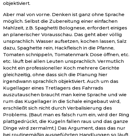
objektiviert.
Aber mal von vorne. Denken ist ganz ohne Sprache
möglich. Selbst die Zubereitung einer einfachen
Mahlzeit, z.B. Spaghetti Bolognese, erfordert einiges
an planerischer Vorausschau. Das geht aber völlig
unsprachlich. Wasser aufsetzen, kochen lassen, Salz
dazu, Spaghette rein, Hackfleisch in die Pfanne,
Tomaten schnippeln, Tomatenmark Dose öffnen, etc.
etc. läuft bei allen Leuten unsprachlich. Vermutlich
kocht ein professioneller Koch mehrere Gerichte
gleichzeitig, ohne dass sich die Planung hier
irgendwann sprachlich objektiviert. Auch um das
Kugellager eines Tretlagers des Fahrrads
auszutauschen braucht man keine Sprache und wie
rum das Kugellager in die Schale eingebaut wird,
erschließt sich nicht durch Verbalisierung des
Problems. (Baut man es falsch rum ein, wird der Ring
plattgedrückt, die Kugeln fallen raus und das ganze
Dinge wird zermalmt.) Das Argument, dass das nur
bei routinemäßig ausgeführten Handlungen so läuft,