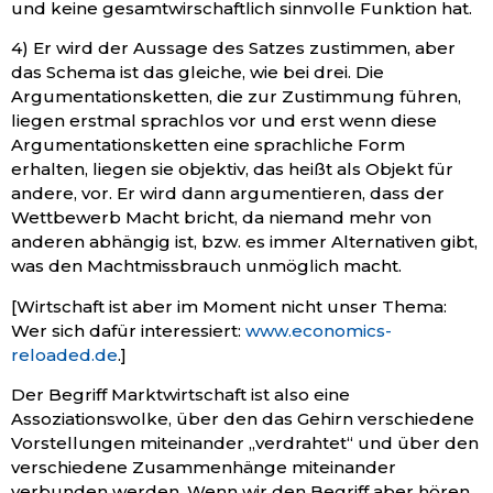
und keine gesamtwirschaftlich sinnvolle Funktion hat.
4) Er wird der Aussage des Satzes zustimmen, aber
das Schema ist das gleiche, wie bei drei. Die
Argumentationsketten, die zur Zustimmung führen,
liegen erstmal sprachlos vor und erst wenn diese
Argumentationsketten eine sprachliche Form
erhalten, liegen sie objektiv, das heißt als Objekt für
andere, vor. Er wird dann argumentieren, dass der
Wettbewerb Macht bricht, da niemand mehr von
anderen abhängig ist, bzw. es immer Alternativen gibt,
was den Machtmissbrauch unmöglich macht.
[Wirtschaft ist aber im Moment nicht unser Thema:
Wer sich dafür interessiert:
www.economics-
reloaded.de
.]
Der Begriff Marktwirtschaft ist also eine
Assoziationswolke, über den das Gehirn verschiedene
Vorstellungen miteinander „verdrahtet“ und über den
verschiedene Zusammenhänge miteinander
verbunden werden. Wenn wir den Begriff aber hören