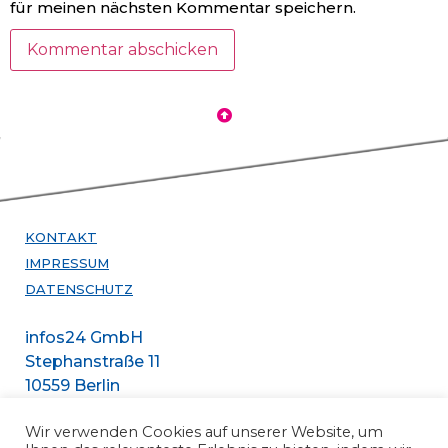
für meinen nächsten Kommentar speichern.
KONTAKT
IMPRESSUM
DATENSCHUTZ
infos24 GmbH
Stephanstraße 11
10559 Berlin
Telefon +49 30
Wir verwenden Cookies auf unserer Website, um
47301388