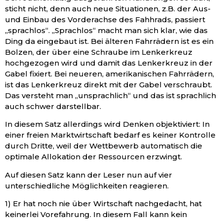
sticht nicht, denn auch neue Situationen, z.B. der Aus-
und Einbau des Vorderachse des Fahhrads, passiert
„sprachlos“. „Sprachlos“ macht man sich klar, wie das
Ding da eingebaut ist. Bei älteren Fahrrädern ist es ein
Bolzen, der über eine Schraube im Lenkerkreuz
hochgezogen wird und damit das Lenkerkreuz in der
Gabel fixiert. Bei neueren, amerikanischen Fahrrädern,
ist das Lenkerkreuz direkt mit der Gabel verschraubt.
Das versteht man „unsprachlich“ und das ist sprachlich
auch schwer darstellbar.
In diesem Satz allerdings wird Denken objektiviert: In
einer freien Marktwirtschaft bedarf es keiner Kontrolle
durch Dritte, weil der Wettbewerb automatisch die
optimale Allokation der Ressourcen erzwingt.
Auf diesen Satz kann der Leser nun auf vier
unterschiedliche Möglichkeiten reagieren.
1) Er hat noch nie über Wirtschaft nachgedacht, hat
keinerlei Vorefahrung. In diesem Fall kann kein