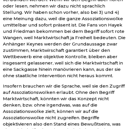
oder lesen, nehmen wir dazu nicht sprachlich
Stellung. Wir haben schon vorher, also bei 3) und 4)
eine Meinung dazu, weil die ganze Assoziationswolke
umittelbar und sofort präsent ist. Die Fans von Hayek
und Friedman bekommen bei dem Begriff sofort rote
Wangen, weil Marktwirtschaft ja Freiheit bedeuten. Die
Anhänger Keynes werden der Grundaussage zwar
zustimmen, Marktwirschaft garantiert über den
Wettbewerb eine objektive Kontrolle, bleiben aber
insgesamt gelassener, weil sich die Marktwirtschaft in
eine Sackgasse hinein manövrieren kann, aus der sie
ohne staatliche Intervention nicht heraus kommt.
Insofern brauchen wir die Sprache, weil sie den Zugriff
auf Assoziationswolken erlaubt. Ohne den Begriff
Marktwirtschaft, könnten wir das Konzept nicht
denken, bzw. ohne irgendwas, was auf die
Assoziationswolke zielt, können wir auf die
Assoziationswolke nicht zugreifen. Begriffe
objektivieren also den Stand eines Bewußtseins, was