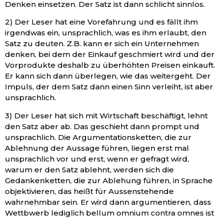
Denken einsetzen. Der Satz ist dann schlicht sinnlos.
2) Der Leser hat eine Vorefahrung und es fällt ihm
irgendwas ein, unsprachlich, was es ihm erlaubt, den
Satz zu deuten. Z.B. kann er sich ein Unternehmen
denken, bei dem der Einkauf geschmiert wird und der
Vorprodukte deshalb zu überhöhten Preisen einkauft.
Er kann sich dann überlegen, wie das weitergeht. Der
Impuls, der dem Satz dann einen Sinn verleiht, ist aber
unsprachlich.
3) Der Leser hat sich mit Wirtschaft beschäftigt, lehnt
den Satz aber ab. Das geschieht dann prompt und
unsprachlich. Die Argumentationsketten, die zur
Ablehnung der Aussage führen, liegen erst mal
unsprachlich vor und erst, wenn er gefragt wird,
warum er den Satz ablehnt, werden sich die
Gedankenketten, die zur Ablehung führen, in Sprache
objektivieren, das heißt für Aussenstehende
wahrnehmbar sein. Er wird dann argumentieren, dass
Wettbwerb lediglich bellum omnium contra omnes ist