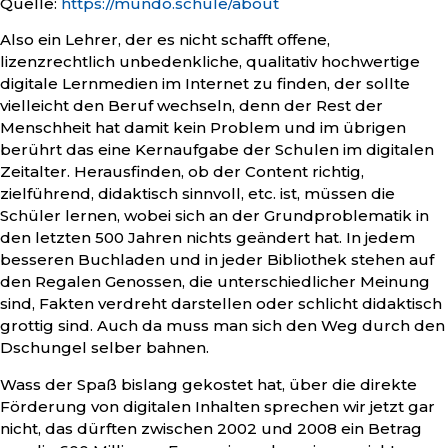
Quelle:
https://mundo.schule/about
Also ein Lehrer, der es nicht schafft offene,
lizenzrechtlich unbedenkliche, qualitativ hochwertige
digitale Lernmedien im Internet zu finden, der sollte
vielleicht den Beruf wechseln, denn der Rest der
Menschheit hat damit kein Problem und im übrigen
berührt das eine Kernaufgabe der Schulen im digitalen
Zeitalter. Herausfinden, ob der Content richtig,
zielführend, didaktisch sinnvoll, etc. ist, müssen die
Schüler lernen, wobei sich an der Grundproblematik in
den letzten 500 Jahren nichts geändert hat. In jedem
besseren Buchladen und in jeder Bibliothek stehen auf
den Regalen Genossen, die unterschiedlicher Meinung
sind, Fakten verdreht darstellen oder schlicht didaktisch
grottig sind. Auch da muss man sich den Weg durch den
Dschungel selber bahnen.
Wass der Spaß bislang gekostet hat, über die direkte
Förderung von digitalen Inhalten sprechen wir jetzt gar
nicht, das dürften zwischen 2002 und 2008 ein Betrag