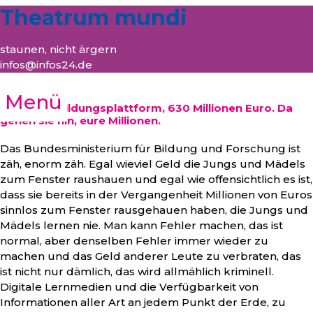
Theatrum mundi
staunen, nicht ärgern
infos@infos24.de
Menü
Nationale Bildungsplattform, 630 Millionen Euro. Da
gehen sie hin, eure Millionen.
Das Bundesministerium für Bildung und Forschung ist
zäh, enorm zäh. Egal wieviel Geld die Jungs und Mädels
zum Fenster raushauen und egal wie offensichtlich es ist,
dass sie bereits in der Vergangenheit Millionen von Euros
sinnlos zum Fenster rausgehauen haben, die Jungs und
Mädels lernen nie. Man kann Fehler machen, das ist
normal, aber denselben Fehler immer wieder zu
machen und das Geld anderer Leute zu verbraten, das
ist nicht nur dämlich, das wird allmählich kriminell.
Digitale Lernmedien und die Verfügbarkeit von
Informationen aller Art an jedem Punkt der Erde, zu