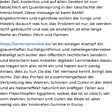
jeder Zeit, kostenlos und auf allen Geräten ist nun
tatsächlich ein Quantensprung in der Geschichte der
Menschheit. Diese message ist beim BMBF
angekommen und irgendwie wollen die Jungs und
Mädels da auch was tun, das Problem ist nur, sie werden
nicht gebraucht und was sie anstellen, ist eine lange
Reihe an Pleiten, Pech und Pannen.
https://wirlernenonline.de/
ist ein einziger Krampf. Ein
grauenhafter Suchalgorithmus und naheliegenderweise
beteiligt sich außer den öffentlich rechtlichen Sendern
und ähnlichem kein Anbieter digitaler Lernmedien daran,
sie tragen sich also nicht ein und haben auch wenig
Anlass, dies zu tun. Da das Teil niemand kennt, bringt das
nichts. Ziel des Portals ist zusammengefasst die
Verbreitung des Wahren, Schönen und Guten in der Welt
und als Nebeneffekt natürlich ein kräftiger Teller aus
den Fleischtöpfen Agyptens, wobei, das ist so üblich, viel
vom Wahren, Schönen und Guten die Rede ist, aber
wenig von der konkreten Summe in Euros.