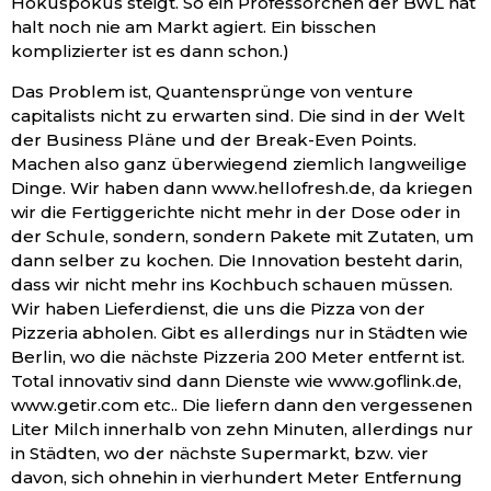
Hokuspokus steigt. So ein Professorchen der BWL hat
halt noch nie am Markt agiert. Ein bisschen
komplizierter ist es dann schon.)
Das Problem ist, Quantensprünge von venture
capitalists nicht zu erwarten sind. Die sind in der Welt
der Business Pläne und der Break-Even Points.
Machen also ganz überwiegend ziemlich langweilige
Dinge. Wir haben dann www.hellofresh.de, da kriegen
wir die Fertiggerichte nicht mehr in der Dose oder in
der Schule, sondern, sondern Pakete mit Zutaten, um
dann selber zu kochen. Die Innovation besteht darin,
dass wir nicht mehr ins Kochbuch schauen müssen.
Wir haben Lieferdienst, die uns die Pizza von der
Pizzeria abholen. Gibt es allerdings nur in Städten wie
Berlin, wo die nächste Pizzeria 200 Meter entfernt ist.
Total innovativ sind dann Dienste wie www.goflink.de,
www.getir.com etc.. Die liefern dann den vergessenen
Liter Milch innerhalb von zehn Minuten, allerdings nur
in Städten, wo der nächste Supermarkt, bzw. vier
davon, sich ohnehin in vierhundert Meter Entfernung