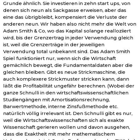
Grunde ähnlich. Sie investieren in zehn start ups, von
denen sich neun als Sackgasse erweisen, aber das
eine das übrigbleibt, kompensiert die Verluste der
anderen neun. Wir haben also nicht mehr die Welt von
Adam Smith & Co, wo das Kapital solange realloziiert
wird, bis der Grenzertrag in jeder Verwendung gleich
ist, weil die Grenzerträge in der jeweiligen
Verwendung total unbekannt sind. Das Adam Smith
Spiel funktioniert nur, wenn sich die Wirtschaft
gemächlich bewegt, die Fundamentaldaten aber die
gleichen bleiben. Gibt es neue Strickmaschine, die
auch komplexere Strickmuster stricken kann, dann
läßt die Profitabilität ungefähr berechnen. (Wobei der
ganze Schnulli in den wirtschaftswissenschaftlichen
Studiengängen mit Amortisationsrechnung,
Barwertmethode, interne Zinsfußmethode etc.
natürlich völlig irrelevant ist. Den Schnulli gibt es nur,
weil die Wirtschaftswissenschaften sich als exakte
Wissenschaft gerieren wollen und davon ausgehen,
dass die Exaktheit mit mehr mathematischem