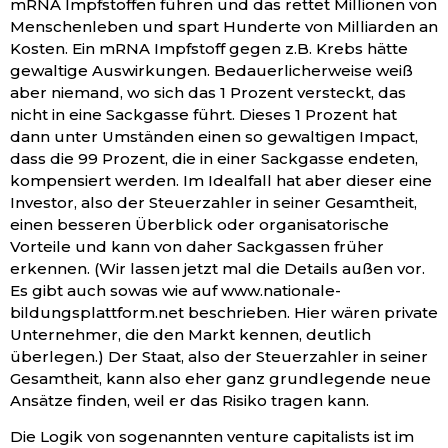
mRNA Impfstoffen führen und das rettet Millionen von
Menschenleben und spart Hunderte von Milliarden an
Kosten. Ein mRNA Impfstoff gegen z.B. Krebs hätte
gewaltige Auswirkungen. Bedauerlicherweise weiß
aber niemand, wo sich das 1 Prozent versteckt, das
nicht in eine Sackgasse führt. Dieses 1 Prozent hat
dann unter Umständen einen so gewaltigen Impact,
dass die 99 Prozent, die in einer Sackgasse endeten,
kompensiert werden. Im Idealfall hat aber dieser eine
Investor, also der Steuerzahler in seiner Gesamtheit,
einen besseren Überblick oder organisatorische
Vorteile und kann von daher Sackgassen früher
erkennen. (Wir lassen jetzt mal die Details außen vor.
Es gibt auch sowas wie auf www.nationale-
bildungsplattform.net beschrieben. Hier wären private
Unternehmer, die den Markt kennen, deutlich
überlegen.) Der Staat, also der Steuerzahler in seiner
Gesamtheit, kann also eher ganz grundlegende neue
Ansätze finden, weil er das Risiko tragen kann.
Die Logik von sogenannten venture capitalists ist im