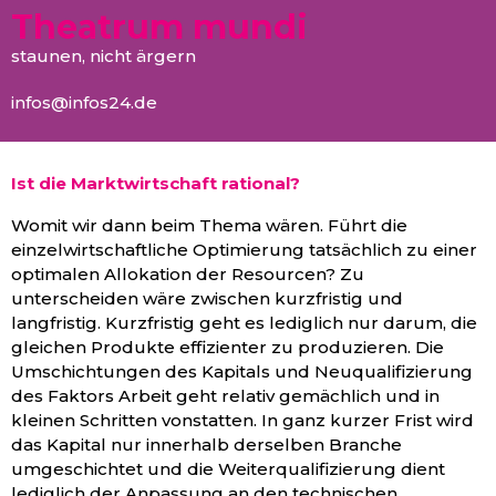
Theatrum mundi
staunen, nicht ärgern
infos@infos24.de
Ist die Marktwirtschaft rational?
Womit wir dann beim Thema wären. Führt die
einzelwirtschaftliche Optimierung tatsächlich zu einer
optimalen Allokation der Resourcen? Zu
unterscheiden wäre zwischen kurzfristig und
langfristig. Kurzfristig geht es lediglich nur darum, die
gleichen Produkte effizienter zu produzieren. Die
Umschichtungen des Kapitals und Neuqualifizierung
des Faktors Arbeit geht relativ gemächlich und in
kleinen Schritten vonstatten. In ganz kurzer Frist wird
das Kapital nur innerhalb derselben Branche
umgeschichtet und die Weiterqualifizierung dient
lediglich der Anpassung an den technischen