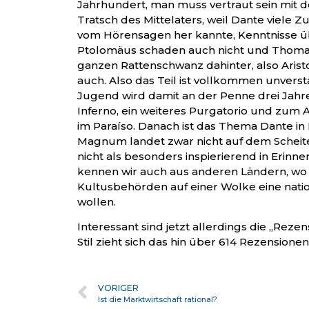
Jahrhundert, man muss vertraut sein mit
Tratsch des Mittelaters, weil Dante viel
vom Hörensagen her kannte, Kenntnisse ü
Ptolomäus schaden auch nicht und Thoma
ganzen Rattenschwanz dahinter, also Arist
auch. Also das Teil ist vollkommen unverstä
Jugend wird damit an der Penne drei Jahre 
Inferno, ein weiteres Purgatorio und zum 
im Paraíso. Danach ist das Thema Dante in
Magnum landet zwar nicht auf dem Scheite
nicht als besonders inspierierend in Erinneru
kennen wir auch aus anderen Ländern, wo
Kultusbehörden auf einer Wolke eine nation
wollen.
Interessant sind jetzt allerdings die „Rez
Stil zieht sich das hin über 614 Rezensionen (
VORIGER
Ist die Marktwirtschaft rational?