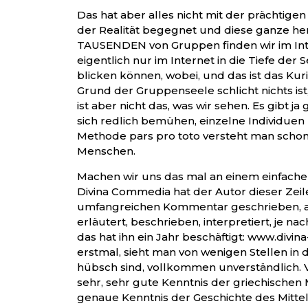
Das hat aber alles nicht mit der prächtigen V
der Realität begegnet und diese ganze her
TAUSENDEN von Gruppen finden wir im Inte
eigentlich nur im Internet in die Tiefe der
blicken können, wobei, und das ist das Kuri
Grund der Gruppenseele schlicht nichts ist,
ist aber nicht das, was wir sehen. Es gibt j
sich redlich bemühen, einzelne Individuen 
Methode pars pro toto versteht man schon 
Menschen.
Machen wir uns das mal an einem einfachen
Divina Commedia hat der Autor dieser Zeil
umfangreichen Kommentar geschrieben, als
erläutert, beschrieben, interpretiert, je n
das hat ihn ein Jahr beschäftigt: www.divin
erstmal, sieht man von wenigen Stellen in d
hübsch sind, vollkommen unverständlich. 
sehr, sehr gute Kenntnis der griechischen 
genaue Kenntnis der Geschichte des Mittel