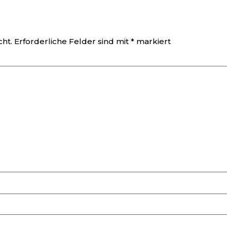
cht.
Erforderliche Felder sind mit
*
markiert