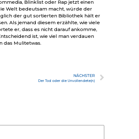
ommedia, Blinklist oder Rap jetzt einen
 die Welt bedeutsam macht, würde der
glich der gut sortierten Bibliothek hält er
en. Als jemand diesem erzählte, wie viele
rtete er, dass es nicht darauf ankomme,
Entscheidend ist, wie viel man verdauen
 das Mulitetwas.
NÄCHSTER
Der Tod oder die Unvollendete(n)