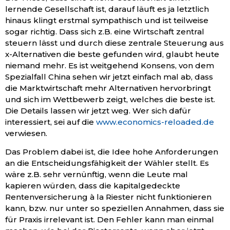
lernende Gesellschaft ist, darauf läuft es ja letztlich
hinaus klingt erstmal sympathisch und ist teilweise
sogar richtig. Dass sich z.B. eine Wirtschaft zentral
steuern lässt und durch diese zentrale Steuerung aus
x-Alternativen die beste gefunden wird, glaubt heute
niemand mehr. Es ist weitgehend Konsens, von dem
Spezialfall China sehen wir jetzt einfach mal ab, dass
die Marktwirtschaft mehr Alternativen hervorbringt
und sich im Wettbewerb zeigt, welches die beste ist.
Die Details lassen wir jetzt weg. Wer sich dafür
interessiert, sei auf die
www.economics-reloaded.de
verwiesen.
Das Problem dabei ist, die Idee hohe Anforderungen
an die Entscheidungsfähigkeit der Wähler stellt. Es
wäre z.B. sehr vernünftig, wenn die Leute mal
kapieren würden, dass die kapitalgedeckte
Rentenversicherung à la Riester nicht funktionieren
kann, bzw. nur unter so speziellen Annahmen, dass sie
für Praxis irrelevant ist. Den Fehler kann man einmal