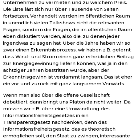
Unternehmen zu vermieten und zu welchem Preis.
Die Liste läst sich nur über Tausende von Seiten
fortsetzen. Verhandelt werden im öffentlichen Raum
in unendlich vielen Talkshows nicht die relevanten
Fragen, sondern die Fragen, die im öffentlichen Raum
eben diskutiert werden, also die, zu denen jeder
irgendwas zu sagen hat. Über die Jahre haben wir so
zwar einen Erkenntnisprozess, wir haben z.B. gelernt,
dass Wind- und Strom einen ganz erheblichen Beitrag
zur Energiegewinnung liefern können, was ja in den
achtziger Jahren bestritten wurde, aber der
Erkenntnisgewinn ist verdammt langsam. Das ist eher
ein vor und zurück mit ganz langsamem Vorwärts.
Wenn man also über die offene Gesellschaft
debattiert, dann bringt uns Platon da nicht weiter. Da
müssen wir z.B. über eine Umwandlung des
Informationsfreiheitsgesetzes in ein
Transparenzgesetz nachdenken, denn das
Informationsfreiheitsgesetz, das es theoretisch
ermöglichen soll, den Staat zu zwingen, interessante