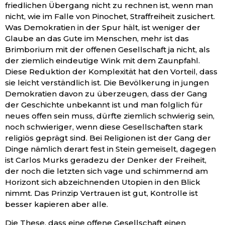
friedlichen Übergang nicht zu rechnen ist, wenn man
nicht, wie im Falle von Pinochet, Straffreiheit zusichert.
Was Demokratien in der Spur hält, ist weniger der
Glaube an das Gute im Menschen, mehr ist das
Brimborium mit der offenen Gesellschaft ja nicht, als
der ziemlich eindeutige Wink mit dem Zaunpfahl.
Diese Reduktion der Komplexität hat den Vorteil, dass
sie leicht verständlich ist. Die Bevölkerung in jungen
Demokratien davon zu überzeugen, dass der Gang
der Geschichte unbekannt ist und man folglich für
neues offen sein muss, dürfte ziemlich schwierig sein,
noch schwieriger, wenn diese Gesellschaften stark
religiös geprägt sind. Bei Religionen ist der Gang der
Dinge nämlich derart fest in Stein gemeiselt, dagegen
ist Carlos Murks geradezu der Denker der Freiheit,
der noch die letzten sich vage und schimmernd am
Horizont sich abzeichnenden Utopien in den Blick
nimmt. Das Prinzip Vertrauen ist gut, Kontrolle ist
besser kapieren aber alle.
Die These, dass eine offene Gesellschaft einen