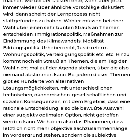
machen, wie bei der Riesterrente, wenn aber jetzt
immer wieder über ähnliche Vorschläge diskutiert
wird, dann scheint der Lernprozess nicht
stattgefunden zu haben. Wähler müssen bei einer
Wahl über einen sehr bunten Strauß an Themen
entscheiden, Immigrationspolitik, Maßnahmen zur
Eindämmung des Klimawandels, Mobilität,
Bildungspolitik, Urheberrecht, Justizreform,
Wohnungspolitik, Verteidigungspolitik etc. etc. Hinzu
kommt noch ein Strauß an Themen, die am Tag der
Wahl nicht mal auf der Agenda stehen, über die also
niemand abstimmen kann. Bei jedem dieser Themen
gibt es Hunderte von alternativen
Lösungsmöglichkeiten, mit unterschiedlichen
technischen, ökonomischen, gesellschaftlichen und
sozialen Konsequenzen, mit dem Ergebnis, dass eine
rationale Entscheidung, also die bewußte Auswahl
einer subjektiv optimalen Option, nicht getroffen
werden kann. Wir haben also das Phänomen, dass
letztlich nicht mehr objektive Sachzusammenhänge
im Vordergrund stehen, sondern die subjektive