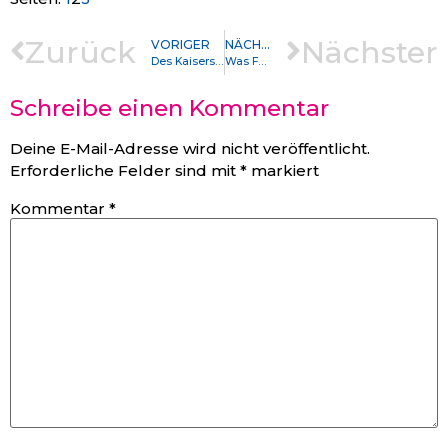
Zurück
Nächster
VORIGER
NÄCHSTER
Des Kaisers neue Kleider
Was Fussball und Geisteswissenschaften gemeinsam haben
Schreibe einen Kommentar
Deine E-Mail-Adresse wird nicht veröffentlicht.
Erforderliche Felder sind mit
*
markiert
Kommentar
*