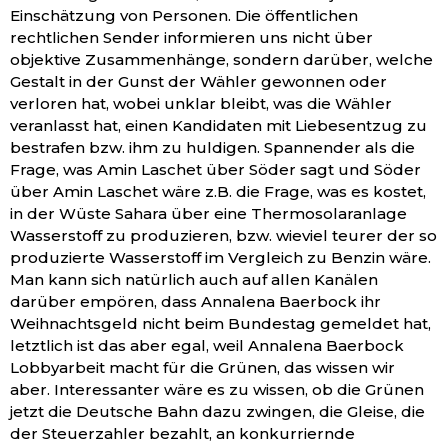
Einschätzung von Personen. Die öffentlichen
rechtlichen Sender informieren uns nicht über
objektive Zusammenhänge, sondern darüber, welche
Gestalt in der Gunst der Wähler gewonnen oder
verloren hat, wobei unklar bleibt, was die Wähler
veranlasst hat, einen Kandidaten mit Liebesentzug zu
bestrafen bzw. ihm zu huldigen. Spannender als die
Frage, was Amin Laschet über Söder sagt und Söder
über Amin Laschet wäre z.B. die Frage, was es kostet,
in der Wüste Sahara über eine Thermosolaranlage
Wasserstoff zu produzieren, bzw. wieviel teurer der so
produzierte Wasserstoff im Vergleich zu Benzin wäre.
Man kann sich natürlich auch auf allen Kanälen
darüber empören, dass Annalena Baerbock ihr
Weihnachtsgeld nicht beim Bundestag gemeldet hat,
letztlich ist das aber egal, weil Annalena Baerbock
Lobbyarbeit macht für die Grünen, das wissen wir
aber. Interessanter wäre es zu wissen, ob die Grünen
jetzt die Deutsche Bahn dazu zwingen, die Gleise, die
der Steuerzahler bezahlt, an konkurriernde