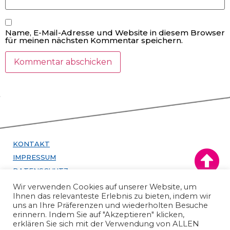
Name, E-Mail-Adresse und Website in diesem Browser
für meinen nächsten Kommentar speichern.
KONTAKT
IMPRESSUM
DATENSCHUTZ
Wir verwenden Cookies auf unserer Website, um
infos24 GmbH
Ihnen das relevanteste Erlebnis zu bieten, indem wir
uns an Ihre Präferenzen und wiederholten Besuche
Stephanstraße 11
erinnern. Indem Sie auf "Akzeptieren" klicken,
10559 Berlin
erklären Sie sich mit der Verwendung von ALLEN