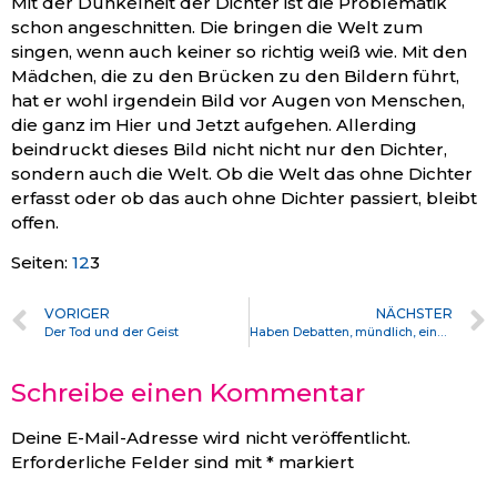
Mit der Dunkelheit der Dichter ist die Problematik
schon angeschnitten. Die bringen die Welt zum
singen, wenn auch keiner so richtig weiß wie. Mit den
Mädchen, die zu den Brücken zu den Bildern führt,
hat er wohl irgendein Bild vor Augen von Menschen,
die ganz im Hier und Jetzt aufgehen. Allerding
beindruckt dieses Bild nicht nicht nur den Dichter,
sondern auch die Welt. Ob die Welt das ohne Dichter
erfasst oder ob das auch ohne Dichter passiert, bleibt
offen.
Seiten:
1
2
3
VORIGER
NÄCHSTER
Der Tod und der Geist
Haben Debatten, mündlich, einen Sinn?
Schreibe einen Kommentar
Deine E-Mail-Adresse wird nicht veröffentlicht.
Erforderliche Felder sind mit
*
markiert