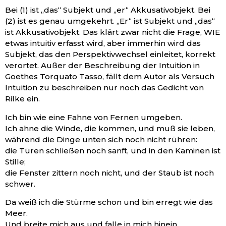
Bei (1) ist „das“ Subjekt und „er“ Akkusativobjekt. Bei
(2) ist es genau umgekehrt. „Er“ ist Subjekt und „das“
ist Akkusativobjekt. Das klärt zwar nicht die Frage, WIE
etwas intuitiv erfasst wird, aber immerhin wird das
Subjekt, das den Perspektivwechsel einleitet, korrekt
verortet. Außer der Beschreibung der Intuition in
Goethes Torquato Tasso, fällt dem Autor als Versuch
Intuition zu beschreiben nur noch das Gedicht von
Rilke ein.
Ich bin wie eine Fahne von Fernen umgeben.
Ich ahne die Winde, die kommen, und muß sie leben,
während die Dinge unten sich noch nicht rühren:
die Türen schließen noch sanft, und in den Kaminen ist
Stille;
die Fenster zittern noch nicht, und der Staub ist noch
schwer.
Da weiß ich die Stürme schon und bin erregt wie das
Meer.
Und breite mich aus und falle in mich hinein