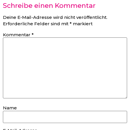
Schreibe einen Kommentar
Deine E-Mail-Adresse wird nicht veröffentlicht.
Erforderliche Felder sind mit
*
markiert
Kommentar
*
Name