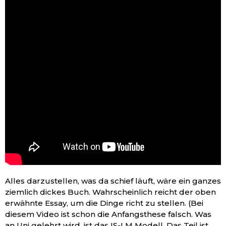
Alles darzustellen, was da schief läuft, wäre ein ganzes
ziemlich dickes Buch. Wahrscheinlich reicht der oben
erwähnte Essay, um die Dinge richt zu stellen. (Bei
diesem Video ist schon die Anfangsthese falsch. Was
an Uni gelehrt wird, ist das IS-LM Modell. Das Teil ist