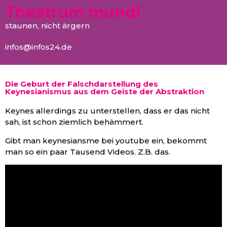
Theatrum mundi
staunen, nicht ärgern
infos@infos24.de
Die Geburt der Falschdarstellung des
Keynesianismus aus dem Geiste der Abstraktion
Keynes allerdings zu unterstellen, dass er das nicht
sah, ist schon ziemlich behämmert.
Gibt man keynesiansme bei youtube ein, bekommt
man so ein paar Tausend Videos. Z.B. das.