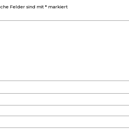
iche Felder sind mit
*
markiert