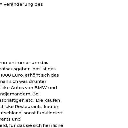
= Veränderung des
inkommen immer um das
taatsausgaben, das ist das
000 Euro, erhöht sich das
an sich was drunter
schicke Autos von BMW und
gendjemandem. Bei
schäftigen etc.. Die kaufen
chicke Restaurants, kaufen
utschland, sonst funktioniert
urants und
 für das sie sich herrliche