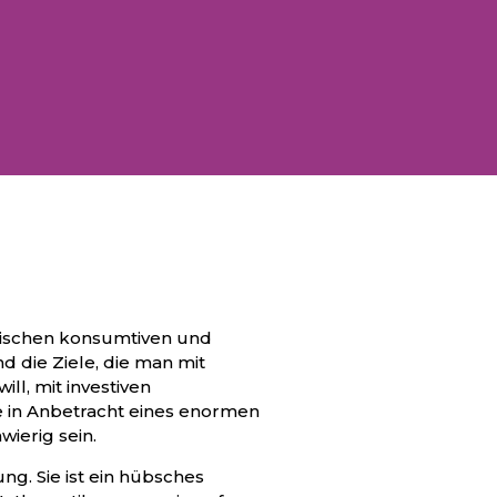
wischen konsumtiven und
d die Ziele, die man mit
ll, mit investiven
e in Anbetracht eines enormen
wierig sein.
ng. Sie ist ein hübsches