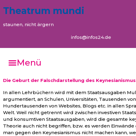
Theatrum mundi
staunen, nicht ärgern
infos@infos24.de
Menü
Die Geburt der Falschdarstellung des Keynesianismus
In allen Lehrbüchern wird mit dem Staatsausgaben Mult
argumentiert, an Schulen, Universitäten, Tausenden vo
Hundertausenden von Websites, Blogs etc. in allen Spr
Welt. Weil nicht getrennt wird zwischen investiven Sta
und konsumtiven Staatsausgaben, wird die gesamte ke
Theorie auch nicht begriffen, bzw. es werden Einwände
man gegen den Keynesianismus nicht machen kann, weil 