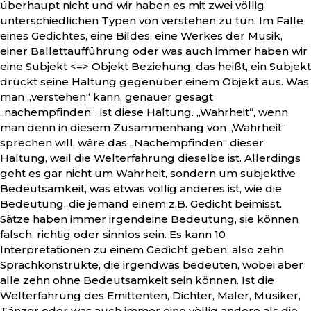
überhaupt nicht und wir haben es mit zwei völlig
unterschiedlichen Typen von verstehen zu tun. Im Falle
eines Gedichtes, eine Bildes, eine Werkes der Musik,
einer Ballettaufführung oder was auch immer haben wir
eine Subjekt <=> Objekt Beziehung, das heißt, ein Subjekt
drückt seine Haltung gegenüber einem Objekt aus. Was
man „verstehen“ kann, genauer gesagt
„nachempfinden“, ist diese Haltung. „Wahrheit“, wenn
man denn in diesem Zusammenhang von „Wahrheit“
sprechen will, wäre das „Nachempfinden“ dieser
Haltung, weil die Welterfahrung dieselbe ist. Allerdings
geht es gar nicht um Wahrheit, sondern um subjektive
Bedeutsamkeit, was etwas völlig anderes ist, wie die
Bedeutung, die jemand einem z.B. Gedicht beimisst.
Sätze haben immer irgendeine Bedeutung, sie können
falsch, richtig oder sinnlos sein. Es kann 10
Interpretationen zu einem Gedicht geben, also zehn
Sprachkonstrukte, die irgendwas bedeuten, wobei aber
alle zehn ohne Bedeutsamkeit sein können. Ist die
Welterfahrung des Emittenten, Dichter, Maler, Musiker,
Tänzer oder was auch immer eine völlig andere als die