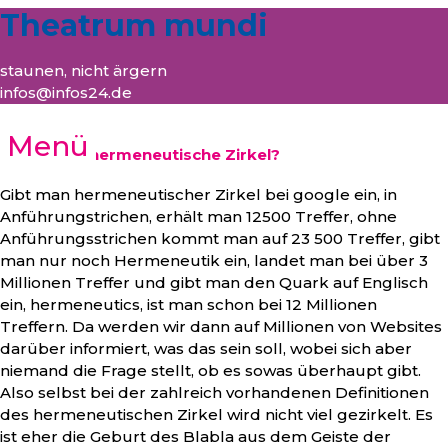
Theatrum mundi
staunen, nicht ärgern
infos@infos24.de
Menü
Zirkelt der hermeneutische Zirkel?
Gibt man hermeneutischer Zirkel bei google ein, in
Anführungstrichen, erhält man 12500 Treffer, ohne
Anführungsstrichen kommt man auf 23 500 Treffer, gibt
man nur noch Hermeneutik ein, landet man bei über 3
Millionen Treffer und gibt man den Quark auf Englisch
ein, hermeneutics, ist man schon bei 12 Millionen
Treffern. Da werden wir dann auf Millionen von Websites
darüber informiert, was das sein soll, wobei sich aber
niemand die Frage stellt, ob es sowas überhaupt gibt.
Also selbst bei der zahlreich vorhandenen Definitionen
des hermeneutischen Zirkel wird nicht viel gezirkelt. Es
ist eher die Geburt des Blabla aus dem Geiste der