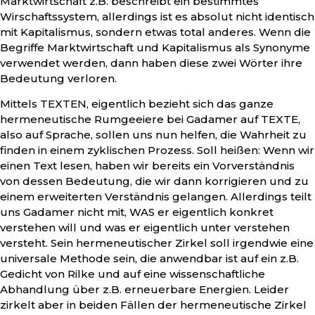
Marktwirtschaft z.B. beschreibt ein bestimmtes
Wirschaftssystem, allerdings ist es absolut nicht identisch
mit Kapitalismus, sondern etwas total anderes. Wenn die
Begriffe Marktwirtschaft und Kapitalismus als Synonyme
verwendet werden, dann haben diese zwei Wörter ihre
Bedeutung verloren.
Mittels TEXTEN, eigentlich bezieht sich das ganze
hermeneutische Rumgeeiere bei Gadamer auf TEXTE,
also auf Sprache, sollen uns nun helfen, die Wahrheit zu
finden in einem zyklischen Prozess. Soll heißen: Wenn wir
einen Text lesen, haben wir bereits ein Vorverständnis
von dessen Bedeutung, die wir dann korrigieren und zu
einem erweiterten Verständnis gelangen. Allerdings teilt
uns Gadamer nicht mit, WAS er eigentlich konkret
verstehen will und was er eigentlich unter verstehen
versteht. Sein hermeneutischer Zirkel soll irgendwie eine
universale Methode sein, die anwendbar ist auf ein z.B.
Gedicht von Rilke und auf eine wissenschaftliche
Abhandlung über z.B. erneuerbare Energien. Leider
zirkelt aber in beiden Fällen der hermeneutische Zirkel