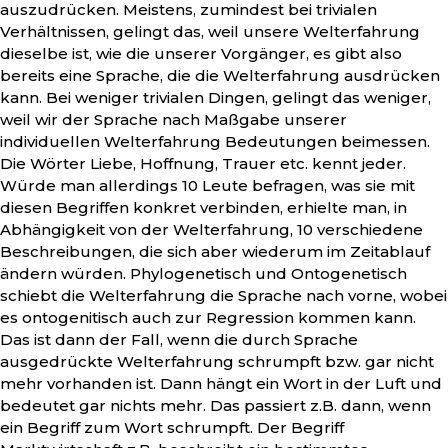
auszudrücken. Meistens, zumindest bei trivialen
Verhältnissen, gelingt das, weil unsere Welterfahrung
dieselbe ist, wie die unserer Vorgänger, es gibt also
bereits eine Sprache, die die Welterfahrung ausdrücken
kann. Bei weniger trivialen Dingen, gelingt das weniger,
weil wir der Sprache nach Maßgabe unserer
individuellen Welterfahrung Bedeutungen beimessen.
Die Wörter Liebe, Hoffnung, Trauer etc. kennt jeder.
Würde man allerdings 10 Leute befragen, was sie mit
diesen Begriffen konkret verbinden, erhielte man, in
Abhängigkeit von der Welterfahrung, 10 verschiedene
Beschreibungen, die sich aber wiederum im Zeitablauf
ändern würden. Phylogenetisch und Ontogenetisch
schiebt die Welterfahrung die Sprache nach vorne, wobei
es ontogenitisch auch zur Regression kommen kann.
Das ist dann der Fall, wenn die durch Sprache
ausgedrückte Welterfahrung schrumpft bzw. gar nicht
mehr vorhanden ist. Dann hängt ein Wort in der Luft und
bedeutet gar nichts mehr. Das passiert z.B. dann, wenn
ein Begriff zum Wort schrumpft. Der Begriff