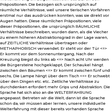
Präpositionen. Die bezogen sich ursprünglich auf
räumliche Verhältnisse, weil unsere tierischen Vorfahren
erstmal nur das ausdrücken konnten, was sie direkt vor
Augen hatten. Diese räumlichen Präpositionen, viele
dieser Präpositionen, die ursprünglich RÄUMLICHE
Verhältnisse beschreiben, wurden dann, als die Viecher
zu einem höheren Abstraktionsgrad in der Lage waren,
auf ZEITLICHE Verhältnisse übertragen oder
METHAPHORISCH verwendet. Er steht vor der Tür <=>
Er kommt vor dem Sonnenuntergang, Nach der
Kreuzung biegst du links ab <=> Nach acht Uhr werden
die Bürgersteine hochgeklappt, Der Schaukel hängt
zwischen den Bäumen <=> Er kommt zwischen fünf und
sechs, Die Lampe hängt über dem Tisch <=> Er schwebt
über den Dingen etc. etc.. Zeitliche Verhältnisse zu
durchdenken erfordert mehr Grips und Abstraktion. Die
Sprache hat sich also an die WELTERFAHRUNG
angepasst. Betreten wir die Welt, dann ist die Sprache
schon da, wir müssen aber lernen, unsere individuelle
Welterfahrung mit dieser bereits vorhanden Sprache