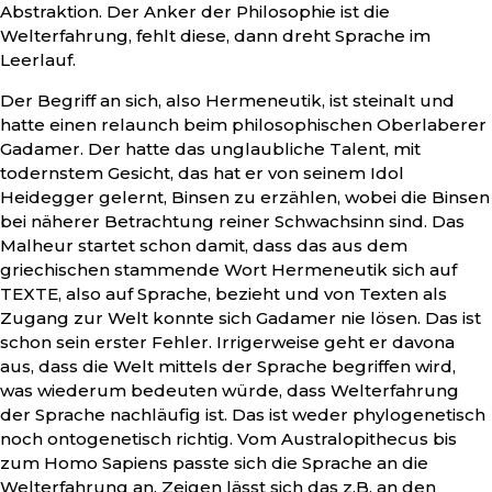
Abstraktion. Der Anker der Philosophie ist die
Welterfahrung, fehlt diese, dann dreht Sprache im
Leerlauf.
Der Begriff an sich, also Hermeneutik, ist steinalt und
hatte einen relaunch beim philosophischen Oberlaberer
Gadamer. Der hatte das unglaubliche Talent, mit
todernstem Gesicht, das hat er von seinem Idol
Heidegger gelernt, Binsen zu erzählen, wobei die Binsen
bei näherer Betrachtung reiner Schwachsinn sind. Das
Malheur startet schon damit, dass das aus dem
griechischen stammende Wort Hermeneutik sich auf
TEXTE, also auf Sprache, bezieht und von Texten als
Zugang zur Welt konnte sich Gadamer nie lösen. Das ist
schon sein erster Fehler. Irrigerweise geht er davona
aus, dass die Welt mittels der Sprache begriffen wird,
was wiederum bedeuten würde, dass Welterfahrung
der Sprache nachläufig ist. Das ist weder phylogenetisch
noch ontogenetisch richtig. Vom Australopithecus bis
zum Homo Sapiens passte sich die Sprache an die
Welterfahrung an. Zeigen lässt sich das z.B. an den