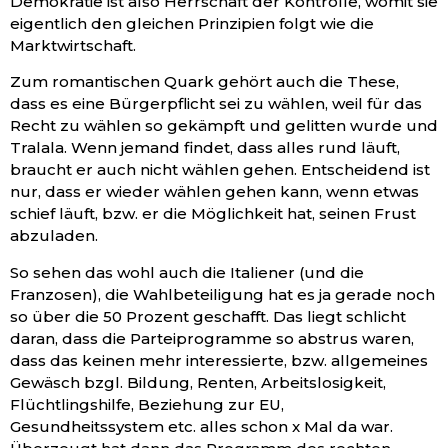
Demokratie ist also Herrschaft der Kontrolle, womit sie
eigentlich den gleichen Prinzipien folgt wie die
Marktwirtschaft.
Zum romantischen Quark gehört auch die These,
dass es eine Bürgerpflicht sei zu wählen, weil für das
Recht zu wählen so gekämpft und gelitten wurde und
Tralala. Wenn jemand findet, dass alles rund läuft,
braucht er auch nicht wählen gehen. Entscheidend ist
nur, dass er wieder wählen gehen kann, wenn etwas
schief läuft, bzw. er die Möglichkeit hat, seinen Frust
abzuladen.
So sehen das wohl auch die Italiener (und die
Franzosen), die Wahlbeteiligung hat es ja gerade noch
so über die 50 Prozent geschafft. Das liegt schlicht
daran, dass die Parteiprogramme so abstrus waren,
dass das keinen mehr interessierte, bzw. allgemeines
Gewäsch bzgl. Bildung, Renten, Arbeitslosigkeit,
Flüchtlingshilfe, Beziehung zur EU,
Gesundheitssystem etc. alles schon x Mal da war.