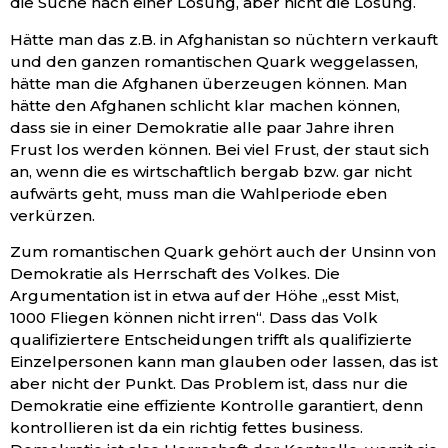
die Suche nach einer Lösung, aber nicht die Lösung.
Hätte man das z.B. in Afghanistan so nüchtern verkauft
und den ganzen romantischen Quark weggelassen,
hätte man die Afghanen überzeugen können. Man
hätte den Afghanen schlicht klar machen können,
dass sie in einer Demokratie alle paar Jahre ihren
Frust los werden können. Bei viel Frust, der staut sich
an, wenn die es wirtschaftlich bergab bzw. gar nicht
aufwärts geht, muss man die Wahlperiode eben
verkürzen.
Zum romantischen Quark gehört auch der Unsinn von
Demokratie als Herrschaft des Volkes. Die
Argumentation ist in etwa auf der Höhe „esst Mist,
1000 Fliegen können nicht irren“. Dass das Volk
qualifiziertere Entscheidungen trifft als qualifizierte
Einzelpersonen kann man glauben oder lassen, das ist
aber nicht der Punkt. Das Problem ist, dass nur die
Demokratie eine effiziente Kontrolle garantiert, denn
kontrollieren ist da ein richtig fettes business.