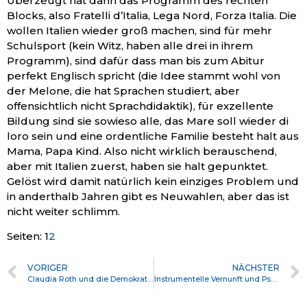
Überzeugt hat dann das Programm des rechten
Blocks, also Fratelli d’Italia, Lega Nord, Forza Italia. Die
wollen Italien wieder groß machen, sind für mehr
Schulsport (kein Witz, haben alle drei in ihrem
Programm), sind dafür dass man bis zum Abitur
perfekt Englisch spricht (die Idee stammt wohl von
der Melone, die hat Sprachen studiert, aber
offensichtlich nicht Sprachdidaktik), für exzellente
Bildung sind sie sowieso alle, das Mare soll wieder di
loro sein und eine ordentliche Familie besteht halt aus
Mama, Papa Kind. Also nicht wirklich berauschend,
aber mit Italien zuerst, haben sie halt gepunktet.
Gelöst wird damit natürlich kein einziges Problem und
in anderthalb Jahren gibt es Neuwahlen, aber das ist
nicht weiter schlimm.
Seiten:
1
2
VORIGER
NÄCHSTER
Claudia Roth und die Demokratie
Instrumentelle Vernunft und Psychose