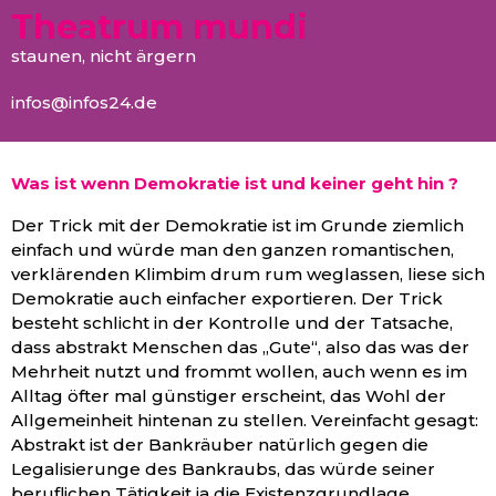
Theatrum mundi
staunen, nicht ärgern
infos@infos24.de
Was ist wenn Demokratie ist und keiner geht hin ?
Der Trick mit der Demokratie ist im Grunde ziemlich
einfach und würde man den ganzen romantischen,
verklärenden Klimbim drum rum weglassen, liese sich
Demokratie auch einfacher exportieren. Der Trick
besteht schlicht in der Kontrolle und der Tatsache,
dass abstrakt Menschen das „Gute“, also das was der
Mehrheit nutzt und frommt wollen, auch wenn es im
Alltag öfter mal günstiger erscheint, das Wohl der
Allgemeinheit hintenan zu stellen. Vereinfacht gesagt:
Abstrakt ist der Bankräuber natürlich gegen die
Legalisierunge des Bankraubs, das würde seiner
beruflichen Tätigkeit ja die Existenzgrundlage