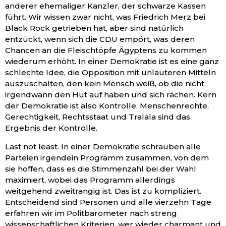
anderer ehemaliger Kanzler, der schwarze Kassen
führt. Wir wissen zwar nicht, was Friedrich Merz bei
Black Rock getrieben hat, aber sind natürlich
entzückt, wenn sich die CDU empört, was deren
Chancen an die Fleischtöpfe Ägyptens zu kommen
wiederum erhöht. In einer Demokratie ist es eine ganz
schlechte Idee, die Opposition mit unlauteren Mitteln
auszuschalten, den kein Mensch weiß, ob die nicht
irgendwann den Hut auf haben und sich rächen. Kern
der Demokratie ist also Kontrolle. Menschenrechte,
Gerechtigkeit, Rechtsstaat und Tralala sind das
Ergebnis der Kontrolle.
Last not least. In einer Demokratie schrauben alle
Parteien irgendein Programm zusammen, von dem
sie hoffen, dass es die Stimmenzahl bei der Wahl
maximiert, wobei das Programm allerdings
weitgehend zweitrangig ist. Das ist zu kompliziert.
Entscheidend sind Personen und alle vierzehn Tage
erfahren wir im Politbarometer nach streng
wissenschaftlichen Kriterien, wer wieder charmant und