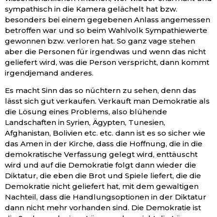
sympathisch in die Kamera gelächelt hat bzw.
besonders bei einem gegebenen Anlass angemessen
betroffen war und so beim Wahlvolk Sympathiewerte
gewonnen bzw. verloren hat. So ganz vage stehen
aber die Personen für irgendwas und wenn das nicht
geliefert wird, was die Person verspricht, dann kommt
irgendjemand anderes.
Es macht Sinn das so nüchtern zu sehen, denn das
lässt sich gut verkaufen. Verkauft man Demokratie als
die Lösung eines Problems, also blühende
Landschaften in Syrien, Ägypten, Tunesien,
Afghanistan, Bolivien etc. etc. dann ist es so sicher wie
das Amen in der Kirche, dass die Hoffnung, die in die
demokratische Verfassung gelegt wird, enttäuscht
wird und auf die Demokratie folgt dann wieder die
Diktatur, die eben die Brot und Spiele liefert, die die
Demokratie nicht geliefert hat, mit dem gewaltigen
Nachteil, dass die Handlungsoptionen in der Diktatur
dann nicht mehr vorhanden sind. Die Demokratie ist