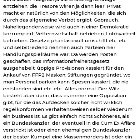
entziehen, die Tresore wären ja dann leer. Privat
macht er natürlich von den Möglichkeiten, die sich
durch das allgemeine Verbot ergibt, Gebrauch.
Naheliegenderweise wird auch in einer Demokratie
korrumpiert, Vetternwirtschaft betrieben, Lobbyarbeit
betrieben, Gesetze phantasievoll umschifft etc. etc..
und selbstredend nehmen auch Parteien hier
Handlungsspielräume war. Da werden Posten
geschaffen, das Informationsfreiheitsgesetz
ausgehebelt, üppige Provisionen kassiert für den
Ankauf von FFP2 Masken, Stiftungen gegründet, wo
man Personal parken kann, Spesen kassiert, die nie
entstanden sind etc. etc.. Alles normal. Der Witz
besteht aber darin, dass es immer eine Opposition
gibt, für die das Aufdecken solcher nicht wirklich
regelkonformen Verhaltensweisen selber wiederum
ein business ist. Es gibt einfach nichts Schöneres, als
ein Bundeskanzler, der eventuell in die Cum Ex Affäre
verstrickt ist oder einen ehemaligen Bundeskanzler,
der bester Kumpel eine Massenmörders ist oder ein