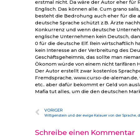
erstmal nicht. Da wäre der Autor eher für 
Englisch. Das können alle. Cum grano salis, 
besteht die Bedrohung auch eher für die a
deutsche Sprache schützt z.B. Ärzte nachh
Konkurrenz und wenn deutsche Unterneh
englische Unternehmen kein Deutsch, dann
0 für die deutsche Elf. Rein wirtschaftlich
kein Interesse an der Verbreitung des Deut
Geschäftsgeheimnis, das sollte man niema
Ökonom würde von einem nicht tarifären
Der Autor erstellt zwar kostenlos Sprachpo
Fremdsprache, www.curso-de-aleman.de
etc.. aber dafür bekommt er Geld von ausl
Mafia tut alles, um die den deutschen Mar
VORIGER
Wittgenstein und der ewige Kalauer von der Sprache, 
Schreibe einen Kommentar