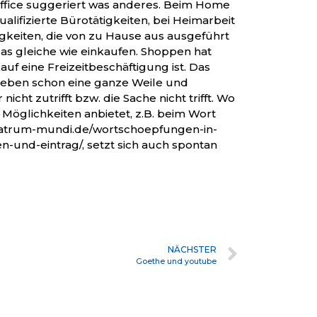
ffice suggeriert was anderes. Beim Home
alifizierte Bürotätigkeiten, bei Heimarbeit
gkeiten, die von zu Hause aus ausgeführt
das gleiche wie einkaufen. Shoppen hat
auf eine Freizeitbeschäftigung ist. Das
 eben schon eine ganze Weile und
nicht zutrifft bzw. die Sache nicht trifft. Wo
Möglichkeiten anbietet, z.B. beim Wort
heatrum-mundi.de/wortschoepfungen-in-
n-und-eintrag/, setzt sich auch spontan
NÄCHSTER
Goethe und youtube