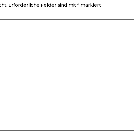
cht.
Erforderliche Felder sind mit
*
markiert