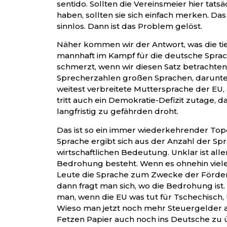
sentido. Sollten die Vereinsmeier hier tats
haben, sollten sie sich einfach merken. Das 
sinnlos. Dann ist das Problem gelöst.
Näher kommen wir der Antwort, was die ti
mannhaft im Kampf für die deutsche Spra
schmerzt, wenn wir diesen Satz betrachten
Sprecherzahlen großen Sprachen, darunte
weitest verbreitete Muttersprache der EU,
tritt auch ein Demokratie-Defizit zutage, 
langfristig zu gefährden droht.
Das ist so ein immer wiederkehrender Top
Sprache ergibt sich aus der Anzahl der Sp
wirtschaftlichen Bedeutung. Unklar ist aller
Bedrohung besteht. Wenn es ohnehin viele
Leute die Sprache zum Zwecke der Förder
dann fragt man sich, wo die Bedrohung ist
man, wenn die EU was tut für Tschechisch, U
Wieso man jetzt noch mehr Steuergelder 
Fetzen Papier auch noch ins Deutsche zu ü