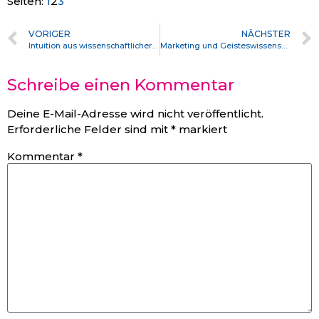
Seiten:
1
2
3
VORIGER
NÄCHSTER
Intuition aus wissenschaftlicher Sicht (TED Vortrag Lisa Feldman Barrett)
Marketing und Geisteswissenschaften
Schreibe einen Kommentar
Deine E-Mail-Adresse wird nicht veröffentlicht.
Erforderliche Felder sind mit
*
markiert
Kommentar
*