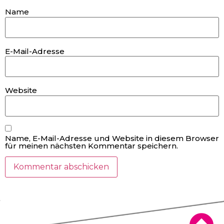
Name
E-Mail-Adresse
Website
Name, E-Mail-Adresse und Website in diesem Browser
für meinen nächsten Kommentar speichern.