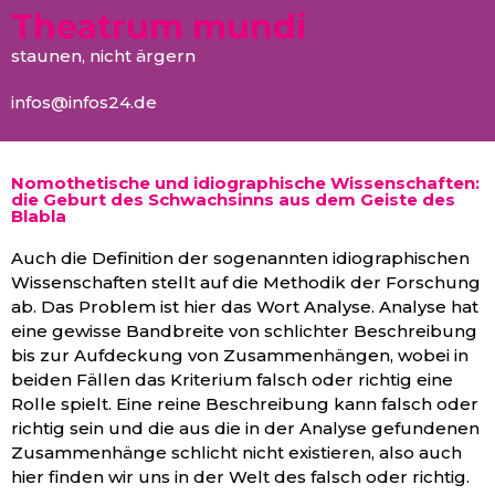
Theatrum mundi
staunen, nicht ärgern
infos@infos24.de
Nomothetische und idiographische Wissenschaften:
die Geburt des Schwachsinns aus dem Geiste des
Blabla
Auch die Definition der sogenannten idiographischen
Wissenschaften stellt auf die Methodik der Forschung
ab. Das Problem ist hier das Wort Analyse. Analyse hat
eine gewisse Bandbreite von schlichter Beschreibung
bis zur Aufdeckung von Zusammenhängen, wobei in
beiden Fällen das Kriterium falsch oder richtig eine
Rolle spielt. Eine reine Beschreibung kann falsch oder
richtig sein und die aus die in der Analyse gefundenen
Zusammenhänge schlicht nicht existieren, also auch
hier finden wir uns in der Welt des falsch oder richtig.