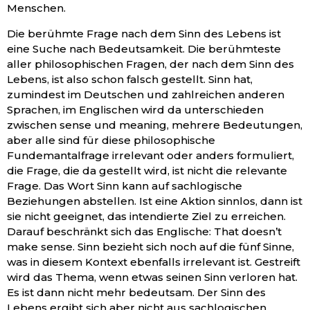
Menschen.
Die berühmte Frage nach dem Sinn des Lebens ist
eine Suche nach Bedeutsamkeit. Die berühmteste
aller philosophischen Fragen, der nach dem Sinn des
Lebens, ist also schon falsch gestellt. Sinn hat,
zumindest im Deutschen und zahlreichen anderen
Sprachen, im Englischen wird da unterschieden
zwischen sense und meaning, mehrere Bedeutungen,
aber alle sind für diese philosophische
Fundemantalfrage irrelevant oder anders formuliert,
die Frage, die da gestellt wird, ist nicht die relevante
Frage. Das Wort Sinn kann auf sachlogische
Beziehungen abstellen. Ist eine Aktion sinnlos, dann ist
sie nicht geeignet, das intendierte Ziel zu erreichen.
Darauf beschränkt sich das Englische: That doesn’t
make sense. Sinn bezieht sich noch auf die fünf Sinne,
was in diesem Kontext ebenfalls irrelevant ist. Gestreift
wird das Thema, wenn etwas seinen Sinn verloren hat.
Es ist dann nicht mehr bedeutsam. Der Sinn des
Lebens ergibt sich aber nicht aus sachlogischen