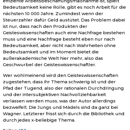
effiziente Arbeitsbeschaffungsmaßnahme ist, spielt
Bedeutsamkeit keine Rolle, gibt es noch Arbeit für die
nächsten 10 000 Jahre. Zumindest wenn der
Steuerzahler dafür Geld austütet. Das Problem dabei
ist nur, dass nach den Produkten der
Geisteswissenschaften auch eine Nachfrage bestehen
muss und eine Nachfrage besteht eben nur nach
Bedeutsamkeit, aber nicht nach Wahrheiten ohne
Bedeutsamkeit und im Moment bietet die
außerakademische Welt hier mehr, also das
Geschwurbel der Geisteswissenschaftler.
Wer wohlmeinend wird den Geisteswissenschaften
zugestehen, dass ihr Thema schwierig ist und der
Pfad der Tugend, also der rationalen Durchdringung
und der intersubjektiven Nachvollziehbarkeit
verlassen werden muss, was der Autor allerdings
bezweifelt. Die Jungs und Mädels sind da ganz bei
Wagner. Letzterer frisst sich durch die Bibliothek und
durch jedes x-beliebige Thema.