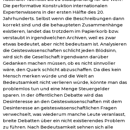
Die performative Konstruktion internationalen
Expertenwissens in der ersten Hälfte des 20.
Jahrhunderts. Selbst wenn die Beschreibungen dann
korrekt sind und die behaupteten Zusammenhänge
existieren, landet das trotzdem im Papierkorb bzw.
verstaubt in irgendwelchen Archiven, weil es zwar
etwas bedeutet, aber nicht bedeutsam ist. Analysieren
die Geisteswissenschaften schlicht jeden Blödsinn,
wird sich die Gesellschaft irgendwann darüber
Gedanken machen müssen, ob es nicht sinnvoller
wäre, den Quark schlicht abzuschaffen. Da dies kein
Mensch merken würde und die Welt an
Bedeutsamkeit nicht verlieren würde, könnte man das
problemlos tun und eine Menge Steuergelder
sparen. In der öffentlichen Debatte wird das
Desinteresse an den Geisteswissenschaften mit dem
Desinteresse an geisteswissenschaftlichen Fragen
verwechselt, was wiederum manche Leute veranlasst,
breite Debatten über ein nicht existierendes Problem
zu führen. Nach Bedeutsamkeit sehnen sich alle