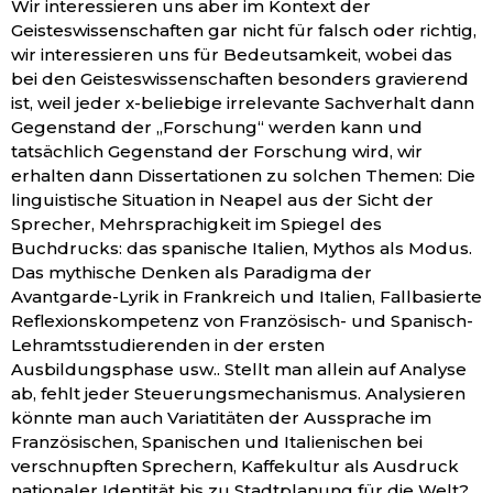
Wir interessieren uns aber im Kontext der
Geisteswissenschaften gar nicht für falsch oder richtig,
wir interessieren uns für Bedeutsamkeit, wobei das
bei den Geisteswissenschaften besonders gravierend
ist, weil jeder x-beliebige irrelevante Sachverhalt dann
Gegenstand der „Forschung“ werden kann und
tatsächlich Gegenstand der Forschung wird, wir
erhalten dann Dissertationen zu solchen Themen: Die
linguistische Situation in Neapel aus der Sicht der
Sprecher, Mehrsprachigkeit im Spiegel des
Buchdrucks: das spanische Italien, Mythos als Modus.
Das mythische Denken als Paradigma der
Avantgarde-Lyrik in Frankreich und Italien, Fallbasierte
Reflexionskompetenz von Französisch- und Spanisch-
Lehramtsstudierenden in der ersten
Ausbildungsphase usw.. Stellt man allein auf Analyse
ab, fehlt jeder Steuerungsmechanismus. Analysieren
könnte man auch Variatitäten der Aussprache im
Französischen, Spanischen und Italienischen bei
verschnupften Sprechern, Kaffekultur als Ausdruck
nationaler Identität bis zu Stadtplanung für die Welt?