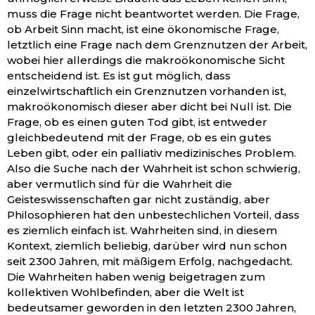
muss die Frage nicht beantwortet werden. Die Frage,
ob Arbeit Sinn macht, ist eine ökonomische Frage,
letztlich eine Frage nach dem Grenznutzen der Arbeit,
wobei hier allerdings die makroökonomische Sicht
entscheidend ist. Es ist gut möglich, dass
einzelwirtschaftlich ein Grenznutzen vorhanden ist,
makroökonomisch dieser aber dicht bei Null ist. Die
Frage, ob es einen guten Tod gibt, ist entweder
gleichbedeutend mit der Frage, ob es ein gutes
Leben gibt, oder ein palliativ medizinisches Problem.
Also die Suche nach der Wahrheit ist schon schwierig,
aber vermutlich sind für die Wahrheit die
Geisteswissenschaften gar nicht zuständig, aber
Philosophieren hat den unbestechlichen Vorteil, dass
es ziemlich einfach ist. Wahrheiten sind, in diesem
Kontext, ziemlich beliebig, darüber wird nun schon
seit 2300 Jahren, mit mäßigem Erfolg, nachgedacht.
Die Wahrheiten haben wenig beigetragen zum
kollektiven Wohlbefinden, aber die Welt ist
bedeutsamer geworden in den letzten 2300 Jahren,