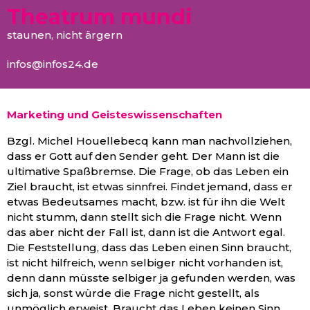
Theatrum mundi
staunen, nicht ärgern
infos@infos24.de
Marketing und Geisteswissenschaften
Bzgl. Michel Houellebecq kann man nachvollziehen,
dass er Gott auf den Sender geht. Der Mann ist die
ultimative Spaßbremse. Die Frage, ob das Leben ein
Ziel braucht, ist etwas sinnfrei. Findet jemand, dass er
etwas Bedeutsames macht, bzw. ist für ihn die Welt
nicht stumm, dann stellt sich die Frage nicht. Wenn
das aber nicht der Fall ist, dann ist die Antwort egal.
Die Feststellung, dass das Leben einen Sinn braucht,
ist nicht hilfreich, wenn selbiger nicht vorhanden ist,
denn dann müsste selbiger ja gefunden werden, was
sich ja, sonst würde die Frage nicht gestellt, als
unmöglich erweist. Braucht das Leben keinen Sinn,