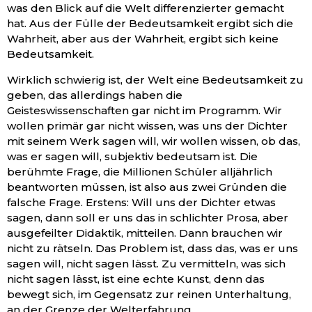
was den Blick auf die Welt differenzierter gemacht
hat. Aus der Fülle der Bedeutsamkeit ergibt sich die
Wahrheit, aber aus der Wahrheit, ergibt sich keine
Bedeutsamkeit.
Wirklich schwierig ist, der Welt eine Bedeutsamkeit zu
geben, das allerdings haben die
Geisteswissenschaften gar nicht im Programm. Wir
wollen primär gar nicht wissen, was uns der Dichter
mit seinem Werk sagen will, wir wollen wissen, ob das,
was er sagen will, subjektiv bedeutsam ist. Die
berühmte Frage, die Millionen Schüler alljährlich
beantworten müssen, ist also aus zwei Gründen die
falsche Frage. Erstens: Will uns der Dichter etwas
sagen, dann soll er uns das in schlichter Prosa, aber
ausgefeilter Didaktik, mitteilen. Dann brauchen wir
nicht zu rätseln. Das Problem ist, dass das, was er uns
sagen will, nicht sagen lässt. Zu vermitteln, was sich
nicht sagen lässt, ist eine echte Kunst, denn das
bewegt sich, im Gegensatz zur reinen Unterhaltung,
an der Grenze der Welterfahrung.