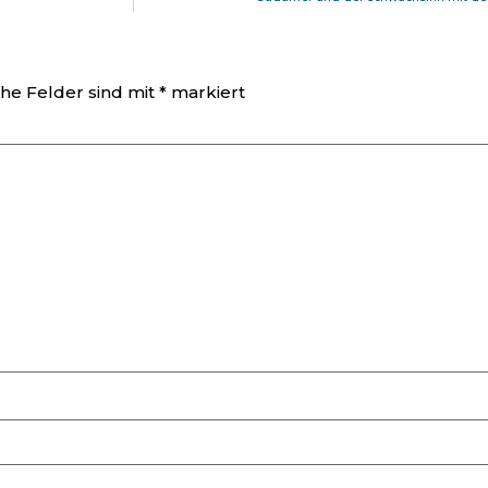
che Felder sind mit
*
markiert