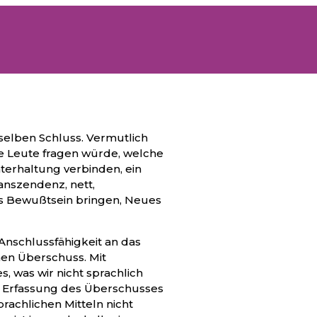
elben Schluss. Vermutlich
e Leute fragen würde, welche
nterhaltung verbinden, ein
anszendenz, nett,
ns Bewußtsein bringen, Neues
Anschlussfähigkeit an das
nen Überschuss. Mit
, was wir nicht sprachlich
ve Erfassung des Überschusses
prachlichen Mitteln nicht