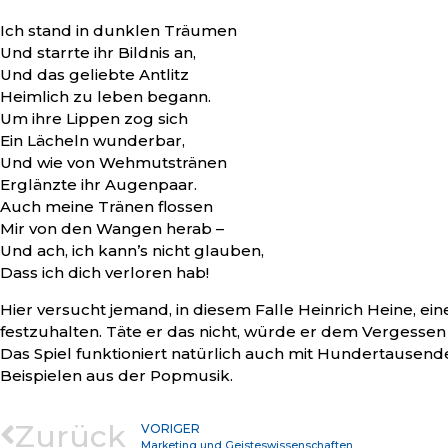
Ich stand in dunklen Träumen
Und starrte ihr Bildnis an,
Und das geliebte Antlitz
Heimlich zu leben begann.
Um ihre Lippen zog sich
Ein Lächeln wunderbar,
Und wie von Wehmutstränen
Erglänzte ihr Augenpaar.
Auch meine Tränen flossen
Mir von den Wangen herab –
Und ach, ich kann’s nicht glauben,
Dass ich dich verloren hab!
Hier versucht jemand, in diesem Falle Heinrich Heine, e
festzuhalten. Täte er das nicht, würde er dem Vergessen 
Das Spiel funktioniert natürlich auch mit Hundertausend
Beispielen aus der Popmusik.
Zurück
VORIGER
Marketing und Geisteswissenschaften