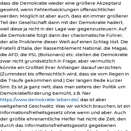
dass die Demokratie wieder eine größere Akzeptanz
gewinnt, wenn Fehlentwicklungen offensichtlicher
werden. Möglich ist aber auch, dass ein immer größerer
Teil der Gesellschaft dann mit der Demokratie hadert,
weil diese ja nicht in der Lage war gegenzusteuern. Auf
die Demokratie folgt dann der charismatische Führer,
der alle Probleme dieser Welt auf einen Schlag löst. Die
Fratelli d’Italia, der Rassemblement National, die Magas,
die AFD, die PSL (Bolsonaro) etc. stellen die Demokratie
zwar nicht grundsätzlich in Frage, aber vermutlich
könnte ein Großteil ihrer Anhänger darauf verzichten.
(Zumindest bis offensichtlich wird, dass sie vom Regen in
die Traufe gekommen sind.) Der langen Rede kurzer
Sinn. Es ist ja ganz nett, dass man seitens der Politik um
Demokratieförderung bemüht, z.B. hier
https://www.demokratie-leben.de/
, das ist aber
weitgehend Geschwätz. Was wir wirklich brauchen, ist ein
Informationsfreiheitsgesetz ohne wenn und aber. Auch
der größte ehrenamtliche Helfer hat nicht die Zeit, den
durch das Informationsfreiheitsgesetz gegebenen