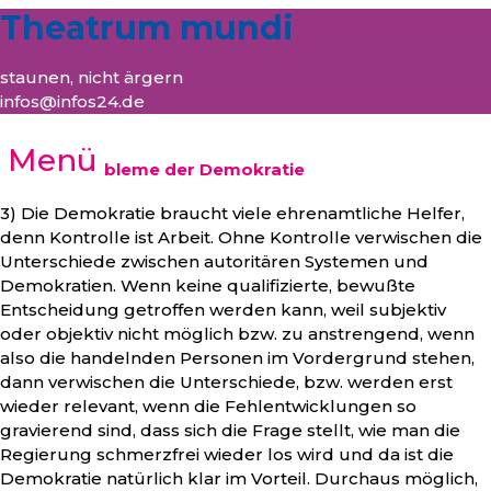
Theatrum mundi
staunen, nicht ärgern
infos@infos24.de
Menü
Die drei Probleme der Demokratie
3) Die Demokratie braucht viele ehrenamtliche Helfer,
denn Kontrolle ist Arbeit. Ohne Kontrolle verwischen die
Unterschiede zwischen autoritären Systemen und
Demokratien. Wenn keine qualifizierte, bewußte
Entscheidung getroffen werden kann, weil subjektiv
oder objektiv nicht möglich bzw. zu anstrengend, wenn
also die handelnden Personen im Vordergrund stehen,
dann verwischen die Unterschiede, bzw. werden erst
wieder relevant, wenn die Fehlentwicklungen so
gravierend sind, dass sich die Frage stellt, wie man die
Regierung schmerzfrei wieder los wird und da ist die
Demokratie natürlich klar im Vorteil. Durchaus möglich,