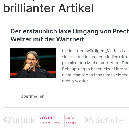
brillianter Artikel
Zurück
Nächster
VORIGER
NÄCHSTER
Die drei Probleme der Demokratie
Richard David Precht: Er hat es wieder getan, jetzt sind wir erleuchtet