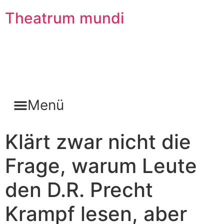
Theatrum mundi
staunen, nicht ärgern
infos@infos24.de
Menü
Klärt zwar nicht die
Frage, warum Leute
den D.R. Precht
Krampf lesen, aber