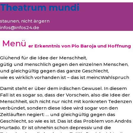
Theatrum mundi
staunen, nicht ärgern
infos@infos24.de
Menü
Der Baum der Erkenntnis von Pio Baroja und Hoffnung
Glühend für die Idee der Menschheit,
gütig und menschlich gegen den einzelnen Menschen,
und gleichgültig gegen das ganze Geschlecht,
wie es wirklich vorhanden ist – das ist meincWahlspruch
Damit steht er über dem irdischen Gewusel. In diesem
Fall ist es sogar so, dass der Vorschein, also die Idee der
Menschheit, sich nicht nur nicht mit konkreten Tedenzen
verbündet, sondern diese Idee wird sogar von den
Zeitläuften negiert: … und gleichgültig gegen das
Geschlecht, so wie es ist. Das ist das Problem von Andrés
Hurtado. Er ist ohnehin schon depressiv und die