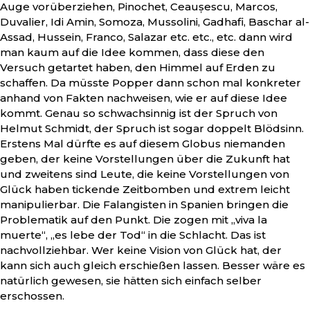
Auge vorüberziehen, Pinochet, Ceaușescu, Marcos,
Duvalier, Idi Amin, Somoza, Mussolini, Gadhafi, Baschar al-
Assad, Hussein, Franco, Salazar etc. etc., etc. dann wird
man kaum auf die Idee kommen, dass diese den
Versuch getartet haben, den Himmel auf Erden zu
schaffen. Da müsste Popper dann schon mal konkreter
anhand von Fakten nachweisen, wie er auf diese Idee
kommt. Genau so schwachsinnig ist der Spruch von
Helmut Schmidt, der Spruch ist sogar doppelt Blödsinn.
Erstens Mal dürfte es auf diesem Globus niemanden
geben, der keine Vorstellungen über die Zukunft hat
und zweitens sind Leute, die keine Vorstellungen von
Glück haben tickende Zeitbomben und extrem leicht
manipulierbar. Die Falangisten in Spanien bringen die
Problematik auf den Punkt. Die zogen mit „viva la
muerte“, „es lebe der Tod“ in die Schlacht. Das ist
nachvollziehbar. Wer keine Vision von Glück hat, der
kann sich auch gleich erschießen lassen. Besser wäre es
natürlich gewesen, sie hätten sich einfach selber
erschossen.