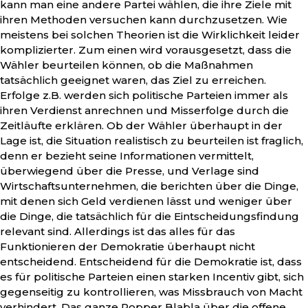
kann man eine andere Partei wählen, die ihre Ziele mit
ihren Methoden versuchen kann durchzusetzen. Wie
meistens bei solchen Theorien ist die Wirklichkeit leider
komplizierter. Zum einen wird vorausgesetzt, dass die
Wähler beurteilen können, ob die Maßnahmen
tatsächlich geeignet waren, das Ziel zu erreichen.
Erfolge z.B. werden sich politische Parteien immer als
ihren Verdienst anrechnen und Misserfolge durch die
Zeitläufte erklären. Ob der Wähler überhaupt in der
Lage ist, die Situation realistisch zu beurteilen ist fraglich,
denn er bezieht seine Informationen vermittelt,
überwiegend über die Presse, und Verlage sind
Wirtschaftsunternehmen, die berichten über die Dinge,
mit denen sich Geld verdienen lässt und weniger über
die Dinge, die tatsächlich für die Eintscheidungsfindung
relevant sind. Allerdings ist das alles für das
Funktionieren der Demokratie überhaupt nicht
entscheidend. Entscheidend für die Demokratie ist, dass
es für politische Parteien einen starken Incentiv gibt, sich
gegenseitig zu kontrollieren, was Missbrauch von Macht
verhindert. Das ganze Popper Blabla über die offene