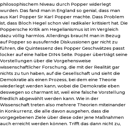
philosophischem Niveau durch Popper widerlegt
wurden. Das fand man in England so genial, dass man
aus Karl Popper Sir Karl Popper machte. Dass Problem
ist, dass Bloch Hegel schon viel radikaler kritisiert hat. Die
Poppersche Kritik am Hegelianismus ist im Vergleich
dazu völlig harmlos. Allerdings braucht man in Bezug
auf Popper so ausufernde Diskussionen gar nicht zu
führen, die Quintessenz des Popper Geschwätzes passt
locker auf eine halbe DIN4 Seite. Popper überträgt seine
Vorstellungen über die Vorgehensweise
wissenschaftlicher Forschung, die mit der Realität gar
nichts zu tun haben, auf die Gesellschaft und sieht die
Demokratie als einen Prozess, bei dem eine Theorie
wiederlegt werden kann, wobei die Demokratie eben
deswegen so charmant ist, weil eine falsche Vorstellung
friedlich abgewählt werden kann. Wie in der
Wissenschaft treten also mehrere Theorien miteinander
in Konkurrenz, die alle davon ausgehen, dass die
vorgegebenen Ziele über diese oder jene Maßnahmen
auch erreicht werden können. Trifft das dann nicht zu,