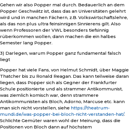
Gehen wir also Popper mal durch. Bedauerlich an dem
Popper Geschwätz ist, dass das an Universitäten gelehrt
wird und in manchen Fächern, z.B. Volkswirtschaftslehre,
als das non plus ultra feinsinnigen Sinnierens gilt. Also
wenn Professoren der VWL besonders tiefsinnig
rüberkommen wollen, dann machen die ein halbes
Semester lang Popper.
3) Darlegen, warum Popper ganz fundamental falsch
liegt
Popper hat viele Fans, von Helmut Schmidt, über Maggie
Thatcher bis zu Ronald Reagan. Das kann teilweise daran
liegen, dass Popper sich als Gegner der Frankfurter
Schule positionierte und als strammer Antikommunist,
was ziemlich komisch war, denn strammere
Antikommunisten als Bloch, Adorno, Marcuse etc. kann
man sich nicht vorstellen, siehe
https://theatrum-
mundi.de/was-popper-bei-bloch-nicht-verstanden-hat/
.
Schlichte Gemüter waren wohl der Meinung, dass die
Positionen von Bloch dann auf höchstem