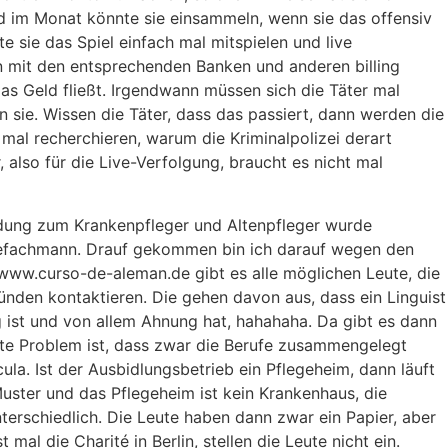
 im Monat könnte sie einsammeln, wenn sie das offensiv
 sie das Spiel einfach mal mitspielen und live
 mit den entsprechenden Banken und anderen billing
das Geld fließt. Irgendwann müssen sich die Täter mal
 sie. Wissen die Täter, dass das passiert, dann werden die
mal recherchieren, warum die Kriminalpolizei derart
, also für die Live-Verfolgung, braucht es nicht mal
ldung zum Krankenpfleger und Altenpfleger wurde
fachmann. Drauf gekommen bin ich darauf wegen den
ww.curso-de-aleman.de gibt es alle möglichen Leute, die
ünden kontaktieren. Die gehen davon aus, dass ein Linguist
g ist und von allem Ahnung hat, hahahaha. Da gibt es dann
te Problem ist, dass zwar die Berufe zusammengelegt
cula. Ist der Ausbidlungsbetrieb ein Pflegeheim, dann läuft
uster und das Pflegeheim ist kein Krankenhaus, die
terschiedlich. Die Leute haben dann zwar ein Papier, aber
mal die Charité in Berlin, stellen die Leute nicht ein.