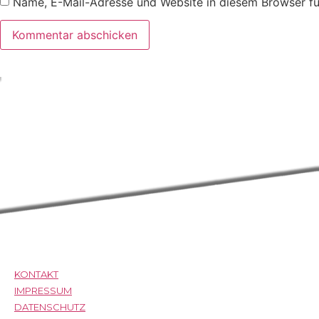
Name, E-Mail-Adresse und Website in diesem Browser f
KONTAKT
IMPRESSUM
DATENSCHUTZ