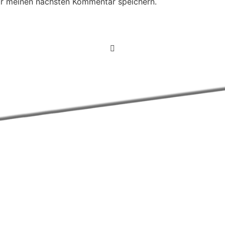
ür meinen nächsten Kommentar speichern.