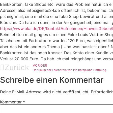
Bankkonten, fake Shops etc. wäre das Problem natürlich ei
Adresse, also infos@infos24.de öffentlich ist, bekomme ic
pishing mail, eine mail die eine fake Shop bewirbt und all
Blödsinn. Da hab ich dann, in der Vergangenheit, eine mail 
https://www.bka.de/DE/KontaktAufnehmen/HinweisGeben/
Beim letzten mail ging es um einen Fake Louis Vuitton Sho
Täschchen mit Farbtufpern wurden 120 Euro, was eigentlich
aber das ist ein anderes Thema.) Und was passiert dann? 
Bankkonten ist das noch krasser. Das Konto einer Kundin 
Verlust 20 000 Euro. Da hab ich mal reingehängt und versuc
Zurück
VORIGER
Der Baum der Erkenntnis von Pio Baroja und Hoffnung
Schreibe einen Kommentar
Deine E-Mail-Adresse wird nicht veröffentlicht.
Erforderlic
Kommentar
*