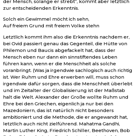
der Mensch, solange er strebt“, kommt aber letztlich
zur entscheidenden Erkenntnis.
Solch ein Gewimmel möcht ich sehn,
Auf freiem Grund mit freiem Volke stehn
Letztlich kommt ihm also die Erkenntnis nachdem er,
bei Ovid passiert genau das Gegenteil, die Hütte von
Philemon und Baucis abgefackelt hat, dass der
Mensch eben nur dann ein sinnstiftendes Leben
führen kann, wenn er die Menschheit als solche
voranbringt. (Was ja irgendwie sachlogisch auch richtig
ist. Wer Ruhm und Ehre erwerben will, muss schon
irgendwie dafür sorgen, dass die Menschheit überlebt
und im Zeitalter der Globalisierung ist der Maßstab
halt die Welt. Alexander der Große wollte Ruhm und
Ehre bei den Griechen, eigenlich ja nur bei den
Mazedoniern, das ist natürlich nicht besonders
ambitioniert und die Methode, die er angewandt hat,
letztlich auch nicht zielführend. Mahatma Gandhi,
Martin Luther King, Friedrich Schiller, Beethoven, Bob