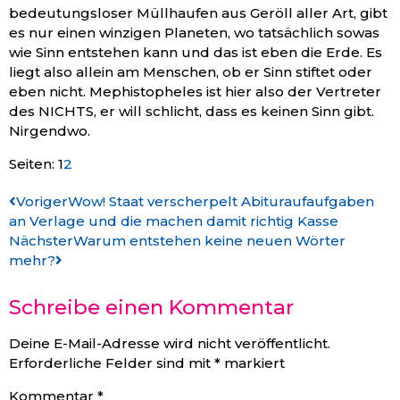
bedeutungsloser Müllhaufen aus Geröll aller Art, gibt
es nur einen winzigen Planeten, wo tatsächlich sowas
wie Sinn entstehen kann und das ist eben die Erde. Es
liegt also allein am Menschen, ob er Sinn stiftet oder
eben nicht. Mephistopheles ist hier also der Vertreter
des NICHTS, er will schlicht, dass es keinen Sinn gibt.
Nirgendwo.
Seiten:
1
2
Voriger
Wow! Staat verscherpelt Abituraufaufgaben
an Verlage und die machen damit richtig Kasse
Nächster
Warum entstehen keine neuen Wörter
mehr?
Schreibe einen Kommentar
Deine E-Mail-Adresse wird nicht veröffentlicht.
Erforderliche Felder sind mit
*
markiert
Kommentar
*