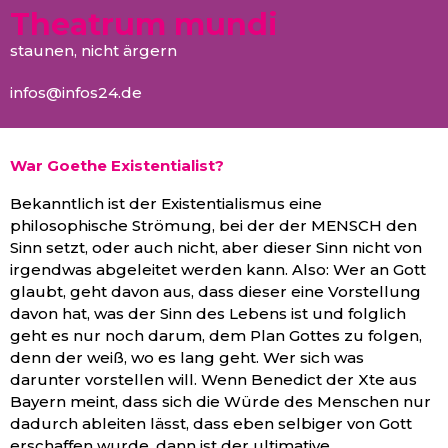
Theatrum mundi
staunen, nicht ärgern
infos@infos24.de
War Goethe Existentialist?
Bekanntlich ist der Existentialismus eine
philosophische Strömung, bei der der MENSCH den
Sinn setzt, oder auch nicht, aber dieser Sinn nicht von
irgendwas abgeleitet werden kann. Also: Wer an Gott
glaubt, geht davon aus, dass dieser eine Vorstellung
davon hat, was der Sinn des Lebens ist und folglich
geht es nur noch darum, dem Plan Gottes zu folgen,
denn der weiß, wo es lang geht. Wer sich was
darunter vorstellen will. Wenn Benedict der Xte aus
Bayern meint, dass sich die Würde des Menschen nur
dadurch ableiten lässt, dass eben selbiger von Gott
erschaffen wurde, dann ist der ultimative