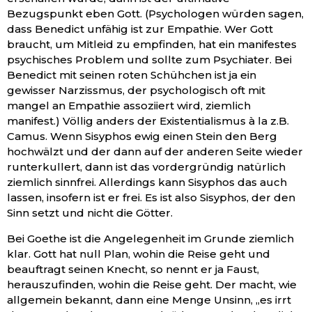
Bezugspunkt eben Gott. (Psychologen würden sagen,
dass Benedict unfähig ist zur Empathie. Wer Gott
braucht, um Mitleid zu empfinden, hat ein manifestes
psychisches Problem und sollte zum Psychiater. Bei
Benedict mit seinen roten Schühchen ist ja ein
gewisser Narzissmus, der psychologisch oft mit
mangel an Empathie assoziiert wird, ziemlich
manifest.) Völlig anders der Existentialismus à la z.B.
Camus. Wenn Sisyphos ewig einen Stein den Berg
hochwälzt und der dann auf der anderen Seite wieder
runterkullert, dann ist das vordergründig natürlich
ziemlich sinnfrei. Allerdings kann Sisyphos das auch
lassen, insofern ist er frei. Es ist also Sisyphos, der den
Sinn setzt und nicht die Götter.
Bei Goethe ist die Angelegenheit im Grunde ziemlich
klar. Gott hat null Plan, wohin die Reise geht und
beauftragt seinen Knecht, so nennt er ja Faust,
herauszufinden, wohin die Reise geht. Der macht, wie
allgemein bekannt, dann eine Menge Unsinn, „es irrt