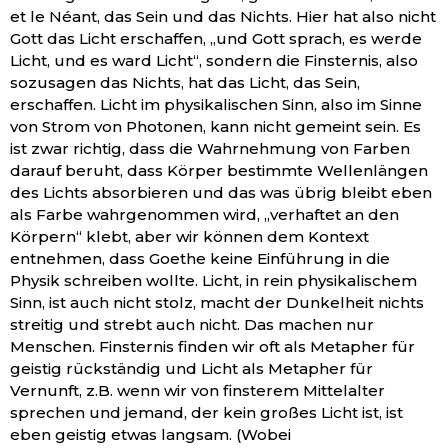
et le Néant, das Sein und das Nichts. Hier hat also nicht
Gott das Licht erschaffen, „und Gott sprach, es werde
Licht, und es ward Licht“, sondern die Finsternis, also
sozusagen das Nichts, hat das Licht, das Sein,
erschaffen. Licht im physikalischen Sinn, also im Sinne
von Strom von Photonen, kann nicht gemeint sein. Es
ist zwar richtig, dass die Wahrnehmung von Farben
darauf beruht, dass Körper bestimmte Wellenlängen
des Lichts absorbieren und das was übrig bleibt eben
als Farbe wahrgenommen wird, „verhaftet an den
Körpern“ klebt, aber wir können dem Kontext
entnehmen, dass Goethe keine Einführung in die
Physik schreiben wollte. Licht, in rein physikalischem
Sinn, ist auch nicht stolz, macht der Dunkelheit nichts
streitig und strebt auch nicht. Das machen nur
Menschen. Finsternis finden wir oft als Metapher für
geistig rückständig und Licht als Metapher für
Vernunft, z.B. wenn wir von finsterem Mittelalter
sprechen und jemand, der kein großes Licht ist, ist
eben geistig etwas langsam. (Wobei