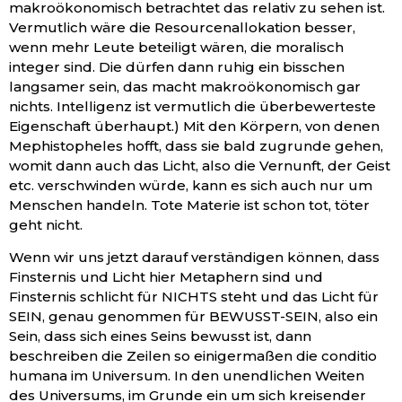
makroökonomisch betrachtet das relativ zu sehen ist.
Vermutlich wäre die Resourcenallokation besser,
wenn mehr Leute beteiligt wären, die moralisch
integer sind. Die dürfen dann ruhig ein bisschen
langsamer sein, das macht makroökonomisch gar
nichts. Intelligenz ist vermutlich die überbewerteste
Eigenschaft überhaupt.) Mit den Körpern, von denen
Mephistopheles hofft, dass sie bald zugrunde gehen,
womit dann auch das Licht, also die Vernunft, der Geist
etc. verschwinden würde, kann es sich auch nur um
Menschen handeln. Tote Materie ist schon tot, töter
geht nicht.
Wenn wir uns jetzt darauf verständigen können, dass
Finsternis und Licht hier Metaphern sind und
Finsternis schlicht für NICHTS steht und das Licht für
SEIN, genau genommen für BEWUSST-SEIN, also ein
Sein, dass sich eines Seins bewusst ist, dann
beschreiben die Zeilen so einigermaßen die conditio
humana im Universum. In den unendlichen Weiten
des Universums, im Grunde ein um sich kreisender