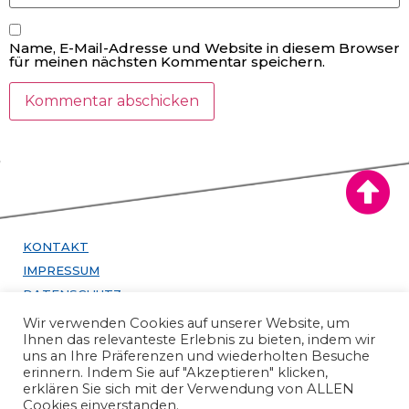
Name, E-Mail-Adresse und Website in diesem Browser
für meinen nächsten Kommentar speichern.
KONTAKT
IMPRESSUM
DATENSCHUTZ
Wir verwenden Cookies auf unserer Website, um
infos24 GmbH
Ihnen das relevanteste Erlebnis zu bieten, indem wir
uns an Ihre Präferenzen und wiederholten Besuche
Stephanstraße 11
erinnern. Indem Sie auf "Akzeptieren" klicken,
10559 Berlin
erklären Sie sich mit der Verwendung von ALLEN
Telefon +49 30
Cookies einverstanden.