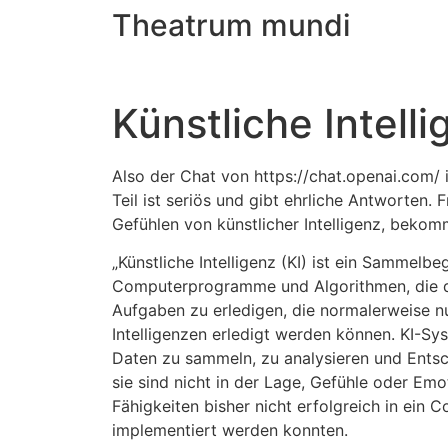
Theatrum mundi
staunen, nicht ärgern
Künstliche Intelli
Also der Chat von https://chat.openai.com/ 
Teil ist seriös und gibt ehrliche Antworten.
Gefühlen von künstlicher Intelligenz, beko
„Künstliche Intelligenz (KI) ist ein Sammelbeg
Computerprogramme und Algorithmen, die di
Aufgaben zu erledigen, die normalerweise n
Intelligenzen erledigt werden können. KI-Sys
Daten zu sammeln, zu analysieren und Entsc
sie sind nicht in der Lage, Gefühle oder Em
Fähigkeiten bisher nicht erfolgreich in ei
implementiert werden konnten.