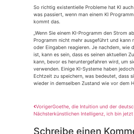
So richtig existentielle Probleme hat KI auc
was passiert, wenn man einem KI Programm 
kommt das.
„Wenn Sie einem KI-Programm den Strom abs
Programm nicht mehr ausgeführt und kann n
oder Eingaben reagieren. Je nachdem, wie
ist, kann es sein, dass es seinen aktuellen 
kann, bevor es heruntergefahren wird, um s
verwenden. Einige KI-Systeme haben jedoch 
Echtzeit zu speichern, was bedeutet, dass s
wieder in demselben Zustand wie vor dem H
Voriger
Goethe, die Intuition und der deuts
Nächster
künstlichen Intelligenz, ich bin jetz
Schreibe einen Komm