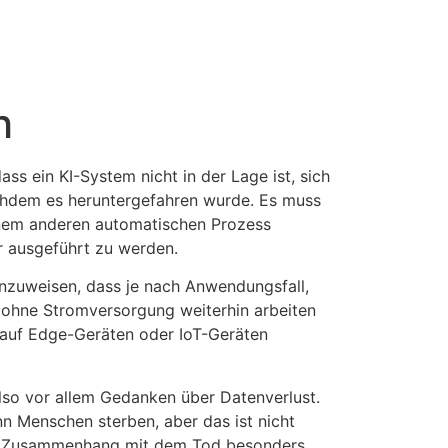
fos@infos24.de
h
ass ein KI-System nicht in der Lage ist, sich
chdem es heruntergefahren wurde. Es muss
nem anderen automatischen Prozess
r ausgeführt zu werden.
hinzuweisen, dass je nach Anwendungsfall,
ohne Stromversorgung weiterhin arbeiten
 auf Edge-Geräten oder IoT-Geräten
so vor allem Gedanken über Datenverlust.
 Menschen sterben, aber das ist nicht
m Zusammenhang mit dem Tod besonders