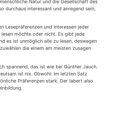
e menschliche Natur und die Gesellschaft des
so durchaus interessant und anregend sein,
n Lesepräferenzen und Interessen jeder
lesen möchte oder nicht. Es gibt jede
d es ist unmöglich alle zu lesen, deswegen
uszuwählen die einem am meisten zusagen
lich spannend, das ist wie bei Günther Jauch.
deutsam ist nix. Obwohl: Im letzten Satz
önliche Präferenzen stark. Der labert also
inbildung.