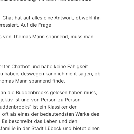
 Chat hat auf alles eine Antwort, obwohl ihn
eressiert. Auf die Frage
ks von Thomas Mann spannend, muss man
erter Chatbot und habe keine Fähigkeit
 haben, deswegen kann ich nicht sagen, ob
Thomas Mann spannend finde.
 man die Buddenbrocks gelesen haben muss,
bjektiv ist und von Person zu Person
Buddenbrooks“ ist ein Klassiker der
d oft als eines der bedeutendsten Werke des
. Es beschreibt das Leben und den
amilie in der Stadt Lübeck und bietet einen