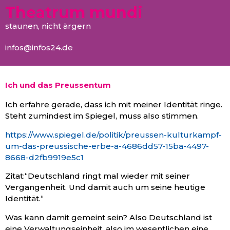
Theatrum mundi
staunen, nicht ärgern
infos@infos24.de
Ich und das Preussentum
Ich erfahre gerade, dass ich mit meiner Identität ringe.
Steht zumindest im Spiegel, muss also stimmen.
https://www.spiegel.de/politik/preussen-kulturkampf-
um-das-preussische-erbe-a-4686dd57-15ba-4497-
8668-d2fb9919e5c1
Zitat:“Deutschland ringt mal wieder mit seiner
Vergangenheit. Und damit auch um seine heutige
Identität.“
Was kann damit gemeint sein? Also Deutschland ist
eine Verwaltungseinheit, also im wesentlichen eine