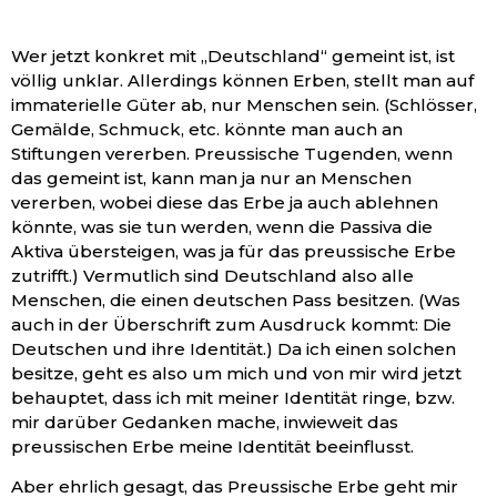
Wer jetzt konkret mit „Deutschland“ gemeint ist, ist
völlig unklar. Allerdings können Erben, stellt man auf
immaterielle Güter ab, nur Menschen sein. (Schlösser,
Gemälde, Schmuck, etc. könnte man auch an
Stiftungen vererben. Preussische Tugenden, wenn
das gemeint ist, kann man ja nur an Menschen
vererben, wobei diese das Erbe ja auch ablehnen
könnte, was sie tun werden, wenn die Passiva die
Aktiva übersteigen, was ja für das preussische Erbe
zutrifft.) Vermutlich sind Deutschland also alle
Menschen, die einen deutschen Pass besitzen. (Was
auch in der Überschrift zum Ausdruck kommt: Die
Deutschen und ihre Identität.) Da ich einen solchen
besitze, geht es also um mich und von mir wird jetzt
behauptet, dass ich mit meiner Identität ringe, bzw.
mir darüber Gedanken mache, inwieweit das
preussischen Erbe meine Identität beeinflusst.
Aber ehrlich gesagt, das Preussische Erbe geht mir