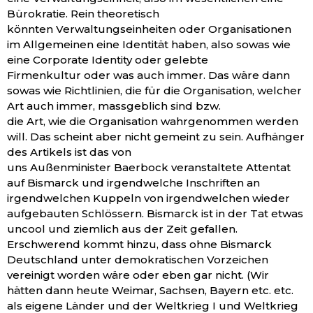
Bürokratie. Rein theoretisch
könnten Verwaltungseinheiten oder Organisationen
im Allgemeinen eine Identität haben, also sowas wie
eine Corporate Identity oder gelebte
Firmenkultur oder was auch immer. Das wäre dann
sowas wie Richtlinien, die für die Organisation, welcher
Art auch immer, massgeblich sind bzw.
die Art, wie die Organisation wahrgenommen werden
will. Das scheint aber nicht gemeint zu sein. Aufhänger
des Artikels ist das von
uns Außenminister Baerbock veranstaltete Attentat
auf Bismarck und irgendwelche Inschriften an
irgendwelchen Kuppeln von irgendwelchen wieder
aufgebauten Schlössern. Bismarck ist in der Tat etwas
uncool und ziemlich aus der Zeit gefallen.
Erschwerend kommt hinzu, dass ohne Bismarck
Deutschland unter demokratischen Vorzeichen
vereinigt worden wäre oder eben gar nicht. (Wir
hätten dann heute Weimar, Sachsen, Bayern etc. etc.
als eigene Länder und der Weltkrieg I und Weltkrieg