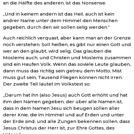
an die Hälfte des anderen, ist das Nonsense.
„Und in keinem andern ist das Heil, auch ist kein
andrer Name unter dem Himmel den Menschen
gegeben, durch den wir sollen selig werden.“
Auch reichlich verquast, aber kann man an der Grenze
noch verstehen. Soll heißen, es gibt nur einen Gott und
wer an den glaubt, wird selig. Das glauben die
Moslems auch, und Christen und Moslems zusammen
sind ein Haufen Volk. Wenn das soviele Leute glauben,
dann muss das richtig sein getreu dem Motto, Mist
muss gut sein, Tausend Fliegen können nicht irren.
Der zweite Teil lautet im Volkstext so.
„Darum hat ihn (also Jesus) auch Gott erhöht und hat
ihm den Namen gegeben, der über alle Namen ist,
dass in dem Namen Jesu sich beugen sollen aller
derer Knie, die im Himmel und auf Erden und unter
der Erde sind, und alle Zungen bekennen sollen, dass
Jesus Christus der Herr ist, zur Ehre Gottes, des