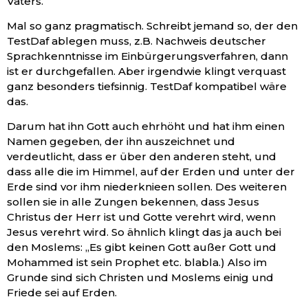
Vaters.“
Mal so ganz pragmatisch. Schreibt jemand so, der den
TestDaf ablegen muss, z.B. Nachweis deutscher
Sprachkenntnisse im Einbürgerungsverfahren, dann
ist er durchgefallen. Aber irgendwie klingt verquast
ganz besonders tiefsinnig. TestDaf kompatibel wäre
das.
Darum hat ihn Gott auch ehrhöht und hat ihm einen
Namen gegeben, der ihn auszeichnet und
verdeutlicht, dass er über den anderen steht, und
dass alle die im Himmel, auf der Erden und unter der
Erde sind vor ihm niederknieen sollen. Des weiteren
sollen sie in alle Zungen bekennen, dass Jesus
Christus der Herr ist und Gotte verehrt wird, wenn
Jesus verehrt wird. So ähnlich klingt das ja auch bei
den Moslems: „Es gibt keinen Gott außer Gott und
Mohammed ist sein Prophet etc. blabla.) Also im
Grunde sind sich Christen und Moslems einig und
Friede sei auf Erden.