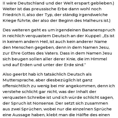
II wäre Deutschland und der Welt erspart geblieben.)
Weiter ist das preussische Erbe dann wohl noch
Friedrich II, also der Typ, der ständig irgendwelche
Kriege führte, der also der Beginn des Malheurs ist.)
Des weiteren geht es um irgendeinen Bananenspruch
in reichlich verquastem Deutsch an der Kuppel: „Es ist
in keinem andern Heil, ist auch kein anderer Name
den Menschen gegeben, denn in dem Namen Jesu,
zur Ehre Gottes des Vaters. Dass in dem Namen Jesu
sich beugen sollen aller derer Knie, die im Himmel
und auf Erden und unter der Erde sind.“
Also geerbt hab ich tatsächlich Deutsch als
Muttersprache, aber diesbezüglich ist ganz
offensichtlich zu wenig bei mir angekommen, denn ich
verstehe schlicht gar nicht, was der Inhalt der
verquasten Schreibe ist und ich würde schlicht sagen,
der Spruch ist Nonsense. Der setzt sich zusammen
aus zwei Sprüchen, wobei nur die einzelnen Sprüche
eine Aussage haben, klebt man die Hälfte des einen