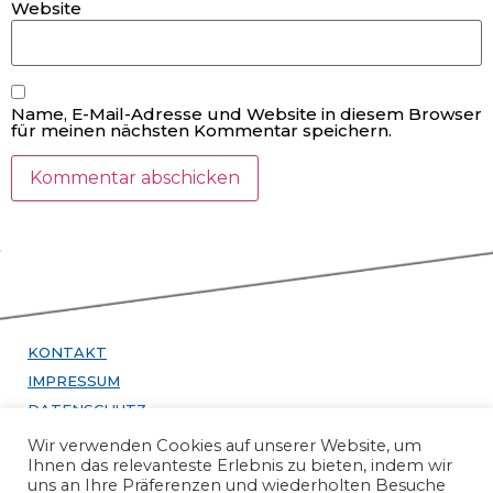
Website
Name, E-Mail-Adresse und Website in diesem Browser
für meinen nächsten Kommentar speichern.
KONTAKT
IMPRESSUM
DATENSCHUTZ
Wir verwenden Cookies auf unserer Website, um
infos24 GmbH
Ihnen das relevanteste Erlebnis zu bieten, indem wir
uns an Ihre Präferenzen und wiederholten Besuche
Stephanstraße 11