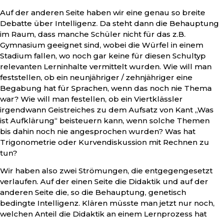
Auf der anderen Seite haben wir eine genau so breite
Debatte über Intelligenz. Da steht dann die Behauptung
im Raum, dass manche Schüler nicht für das z.B.
Gymnasium geeignet sind, wobei die Würfel in einem
Stadium fallen, wo noch gar keine für diesen Schultyp
relevanten Lerninhalte vermittelt wurden. Wie will man
feststellen, ob ein neunjähriger / zehnjähriger eine
Begabung hat für Sprachen, wenn das noch nie Thema
war? Wie will man festellen, ob ein Viertklässler
irgendwann Geistreiches zu dem Aufsatz von Kant „Was
ist Aufklärung“ beisteuern kann, wenn solche Themen
bis dahin noch nie angesprochen wurden? Was hat
Trigonometrie oder Kurvendiskussion mit Rechnen zu
tun?
Wir haben also zwei Strömungen, die entgegengesetzt
verlaufen. Auf der einen Seite die Didaktik und auf der
anderen Seite die, so die Behauptung, genetisch
bedingte Intelligenz. Klären müsste man jetzt nur noch,
welchen Anteil die Didaktik an einem Lernprozess hat