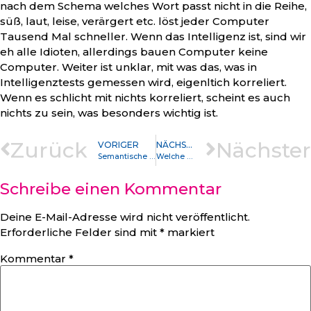
nach dem Schema welches Wort passt nicht in die Reihe,
süß, laut, leise, verärgert etc. löst jeder Computer
Tausend Mal schneller. Wenn das Intelligenz ist, sind wir
eh alle Idioten, allerdings bauen Computer keine
Computer. Weiter ist unklar, mit was das, was in
Intelligenztests gemessen wird, eigenltich korreliert.
Wenn es schlicht mit nichts korreliert, scheint es auch
nichts zu sein, was besonders wichtig ist.
Zurück
Nächster
VORIGER
NÄCHSTER
Semantische Felder und Spracherwerb
Welche Hoffnung stirbt zuletzt?
Schreibe einen Kommentar
Deine E-Mail-Adresse wird nicht veröffentlicht.
Erforderliche Felder sind mit
*
markiert
Kommentar
*