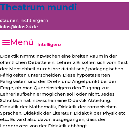
Theatrum mundi
staunen, nicht ärgern
infos@infos24.de
Menü
Didaktik versus Intelligenz
Didaktik nimmt inzwischen eine breiten Raum in der
öffentlichen Debatte ein. Lehrer z.B. sollen sich vom Rest
der Menschheit durch ihre didaktisch / pädagogischen
Fähigkeiten unterscheiden. Diese hypostasierten
Fähigkeiten sind der Dreh- und Angelpunkt bei der
Frage, ob man Quereinsteigern den Zugang zur
Lehrerlaufbahn ermöglichen soll oder nicht. Jedes
Schulfach hat inzwischen eine Didaktik Abteilung:
Didaktik der Mathematik, Didaktik der romanischen
Sprachen, Didaktik der Literatur, Didaktik der Physik etc.
etc.. Es wird also davon ausgegangen, dass der
Lernprozess von der Didaktik abhängt.