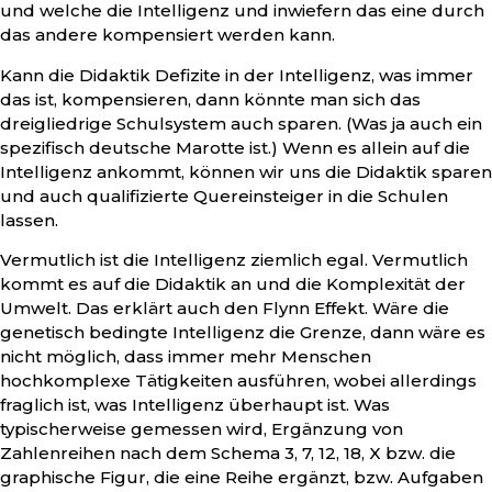
und welche die Intelligenz und inwiefern das eine durch
das andere kompensiert werden kann.
Kann die Didaktik Defizite in der Intelligenz, was immer
das ist, kompensieren, dann könnte man sich das
dreigliedrige Schulsystem auch sparen. (Was ja auch ein
spezifisch deutsche Marotte ist.) Wenn es allein auf die
Intelligenz ankommt, können wir uns die Didaktik sparen
und auch qualifizierte Quereinsteiger in die Schulen
lassen.
Vermutlich ist die Intelligenz ziemlich egal. Vermutlich
kommt es auf die Didaktik an und die Komplexität der
Umwelt. Das erklärt auch den Flynn Effekt. Wäre die
genetisch bedingte Intelligenz die Grenze, dann wäre es
nicht möglich, dass immer mehr Menschen
hochkomplexe Tätigkeiten ausführen, wobei allerdings
fraglich ist, was Intelligenz überhaupt ist. Was
typischerweise gemessen wird, Ergänzung von
Zahlenreihen nach dem Schema 3, 7, 12, 18, X bzw. die
graphische Figur, die eine Reihe ergänzt, bzw. Aufgaben