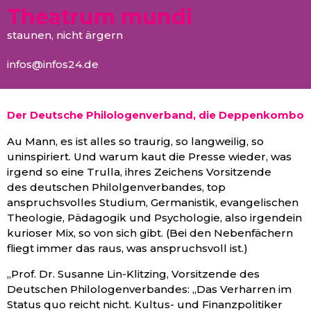
Theatrum mundi
staunen, nicht ärgern
infos@infos24.de
Der Deutsche Philologenverband, die Deppenkombo
Au Mann, es ist alles so traurig, so langweilig, so
uninspiriert. Und warum kaut die Presse wieder, was
irgend so eine Trulla, ihres Zeichens Vorsitzende
des deutschen Philolgenverbandes, top
anspruchsvolles Studium, Germanistik, evangelischen
Theologie, Pädagogik und Psychologie, also irgendein
kurioser Mix, so von sich gibt. (Bei den Nebenfächern
fliegt immer das raus, was anspruchsvoll ist.)
„Prof. Dr. Susanne Lin-Klitzing, Vorsitzende des
Deutschen Philologenverbandes: „Das Verharren im
Status quo reicht nicht. Kultus- und Finanzpolitiker