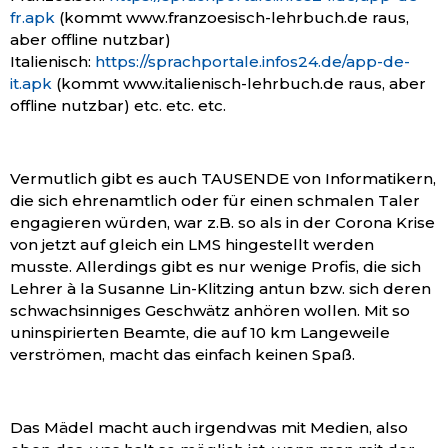
fr.apk
(kommt www.franzoesisch-lehrbuch.de raus,
aber offline nutzbar)
Italienisch:
https://sprachportale.infos24.de/app-de-
it.apk
(kommt www.italienisch-lehrbuch.de raus, aber
offline nutzbar) etc. etc. etc.
Vermutlich gibt es auch TAUSENDE von Informatikern,
die sich ehrenamtlich oder für einen schmalen Taler
engagieren würden, war z.B. so als in der Corona Krise
von jetzt auf gleich ein LMS hingestellt werden
musste. Allerdings gibt es nur wenige Profis, die sich
Lehrer à la Susanne Lin-Klitzing antun bzw. sich deren
schwachsinniges Geschwätz anhören wollen. Mit so
uninspirierten Beamte, die auf 10 km Langeweile
verströmen, macht das einfach keinen Spaß.
Das Mädel macht auch irgendwas mit Medien, also