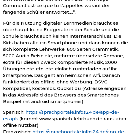
Comment est-ce que tu t’appelles worauf der
fangende Schüler antwortet….“.
Für die Nutzung digitaler Lernmedien braucht es
überhaupt keine Endgeräte in der Schule und die
Schule braucht auch keinen Internetanschluss. Die
Kids haben alle ein Smartphone und dann können die
sich komplette Lehrwerke, 600 Seiten Grammatik,
5000 Audio Beispiele, mehrere übersetzte Romane,
extra für diesen Zweck komponierte Musik, 2000
Übungen etc. etc. etc. einfach runterladen auf ihr
Smartphone. Das geht am heimischen wifi. Danach
funktioniert das offline, ohne Werbung, DSVG
kompatibel, kostenlos. Guckst du (Adresse eingeben
in das Adressfeld des Browsers des Smartphones.
Beispiel mit android smartphones)
Spanisch:
https://sprachportale.infos24.de/app-de-
es.apk
(kommt www.spanisch-lehrbuch.de raus, aber
offline nutzbar)
Französisch:
https://sprachportale.infos24.de/app-de-