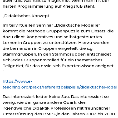
eben das, was halt so möglich ist, wenn man mit der
harten Programmierung auf Kriegsfuß steht.
„Didaktisches Konzept
Im teilvirtuellen Seminar „Didaktische Modelle“
kommt die Methode Gruppenpuzzle zum Einsatz, die
dazu dient, kooperatives und selbstgesteuertes
Lernen in Gruppen zu unterstützen. Hierzu werden
die Lernenden in Gruppen eingeteilt, die s.g.
Stammgruppen. In den Stammgruppen entscheidet
sich jedes Gruppenmitglied für ein thematisches
Teilgebiet, für das er/sie sich Expertenwissen aneignet.
“
https://www.e-
teaching.org/praxis/referenzbeispiele/didaktischeModel
Das interessiert leider keine Sau. Das interessiert so
wenig, wie der ganze andere Quark, den
irgendwelche Didaktik Professoren mit freundlicher
Unterstützung des BMBF,in den Jahren 2002 bis 2008