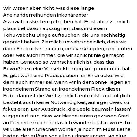
Wir wissen aber nicht, was diese lange
Aneinanderreihungen inkohärenter
Assoziationsketten getrieben hat. Es ist aber ziemlich
plausibel davon auszughen, dass in diesem
Tohuwabohu Dinge auftauchen, die uns nachhaltig
geprägt haben. Ziemlich unwahrscheinlich, dass wir
dann Eindrücke erinnern, neu verknüpfen, umdeuten
oder was auch immer, die wir schlicht nie gemacht
haben. Genauso so wahrscheinlich ist, dass das
Bewußtsein eine Vorselektierung vorgenommen hat.
Es gibt wohl eine Prädisposition für Eindrücke. Wie
dem auch immer sei, wenn wir in der Sonne liegen an
irgendeinem Strand an irgendeinem Fleck dieser
Erde, dann ist die Welt ziemlich entrückt und folglich
besteht auch keine Notwendigkeit, auf irgendwas zu
fokusieren. Der Ausdruck „die Seele baumeln lassen“
suggeriert nun, dass wir hierbei einen gewissen Grad
an Freiheit erreichen, das Ich wandert dahin, wo es hin
will. Die alten Griechen wollten ja noch im Fluss Lethe
baden, der erlöste von allen Erinnerungen. No clue,