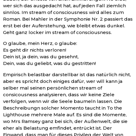
wer sich das ausgedacht hat, auf jeden Fall ziemlich
sinnlos. Im stream of consciousness wird alles zum
Roman. Bei Mahler in der Symphonie Nr. 2 passiert das
erst bei der Auferstehung, wie bleibt etwas dunkel.
Geht ganz locker im stream of consciousness.
O glaube, mein Herz, o glaube:
Es geht dir nichts verloren!
Dein ist, ja dein, was du gesehnt,
Dein, was du geliebt, was du gestritten!
Empirisch belastbar darstellbar ist das natürlich nicht,
aber es spricht doch einiges dafür, wer will kann ja
selber mal seinen persönlichen stream of
consicousness analysieren, dass wir keine Ziele
verfolgen, wenn wir die Seele baumeln lassen. Die
Beschreibungn solcher Momento taucht in To the
Lighthouse mehrere Male auf. Es sind die Momente,
wo Mrs Ramsey ganz bei sich, der Außenwelt, die sie
eher als Belastung emfindet, entrückt ist. Der
Einwand, dass man für dieses Privileg der Welt von