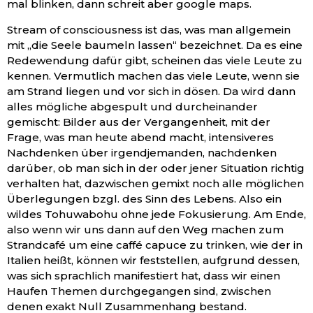
mal blinken, dann schreit aber google maps.
Stream of consciousness ist das, was man allgemein
mit „die Seele baumeln lassen“ bezeichnet. Da es eine
Redewendung dafür gibt, scheinen das viele Leute zu
kennen. Vermutlich machen das viele Leute, wenn sie
am Strand liegen und vor sich in dösen. Da wird dann
alles mögliche abgespult und durcheinander
gemischt: Bilder aus der Vergangenheit, mit der
Frage, was man heute abend macht, intensiveres
Nachdenken über irgendjemanden, nachdenken
darüber, ob man sich in der oder jener Situation richtig
verhalten hat, dazwischen gemixt noch alle möglichen
Überlegungen bzgl. des Sinn des Lebens. Also ein
wildes Tohuwabohu ohne jede Fokusierung. Am Ende,
also wenn wir uns dann auf den Weg machen zum
Strandcafé um eine caffé capuce zu trinken, wie der in
Italien heißt, können wir feststellen, aufgrund dessen,
was sich sprachlich manifestiert hat, dass wir einen
Haufen Themen durchgegangen sind, zwischen
denen exakt Null Zusammenhang bestand.