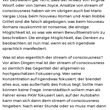
Woolf, oder von James Joyce, Ansätze von stream of
consciousness haben wir im übrigen auch bei Mario
Vargas Llosa, beim Nouveau Roman und Alain Robbe
Grillet sind die falsch abgebogen, was beim Nouveau
Romans rauskommt ist nonsense, die einzige
Möglichkeit ist, so was wie einen Bewußtseinstrom zu
beschreiben. Die einzige Möglichkeit, das Denken zu
beobachten, ist nun mal, wenn es sich irgendwie
sprachlich manifestiert.
Was ist also eigentlich der stream of consciousness?
Vor allen Dingen mal ist der stream of consciousness
so ziemlich das Gegenteil der allgemein so
hochgeschätzen Fokusierung. Wer seine
Konzentration auf irgendwas fokusiert, der blendet
alles aus, was außerhalb des Fokus liegt. Sollte man
können keine Frage. Innerstädtisch sollem man als
Fahrer eines PKW fokusiert sein, auf der Autobahn
kann man sich dann dem stream of consciousness
hingeben. Nach einer Stunde oder so muss man dann