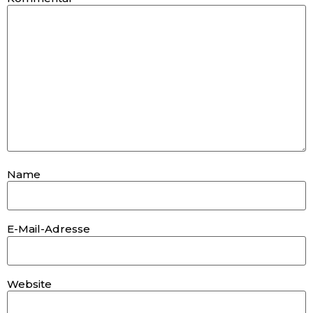
Name
E-Mail-Adresse
Website