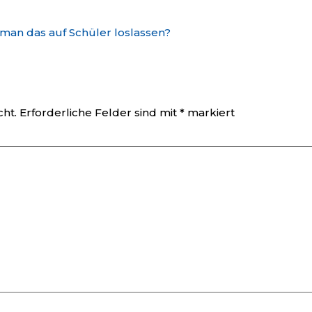
 man das auf Schüler loslassen?
cht.
Erforderliche Felder sind mit
*
markiert