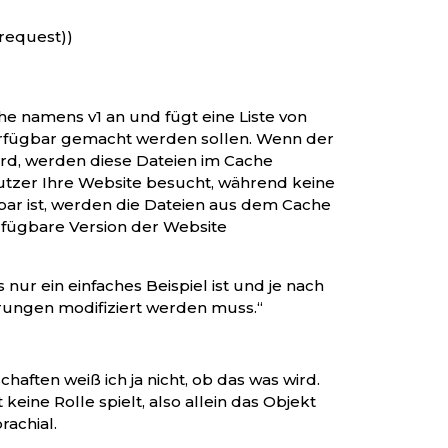
.request))
he namens v1 an und fügt eine Liste von
 verfügbar gemacht werden sollen. Wenn der
wird, werden diese Dateien im Cache
utzer Ihre Website besucht, während keine
ar ist, werden die Dateien aus dem Cache
erfügbare Version der Website
s nur ein einfaches Beispiel ist und je nach
rungen modifiziert werden muss.“
haften weiß ich ja nicht, ob das was wird.
eine Rolle spielt, also allein das Objekt
rachial.