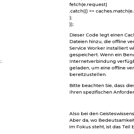
fetch(e.request)
.catch(() => caches.match(e
);
});
Dieser Code legt einen Cac
Dateien hinzu, die offline
Service Worker installiert 
gespeichert. Wenn ein Ben
;
Internetverbindung verfügb
geladen, um eine offline v
bereitzustellen.
Bitte beachten Sie, dass die
Ihren spezifischen Anforde
Also bei den Geisteswissensc
Aber da, wo Bedeutsamkeit k
im Fokus steht, ist das Teil b