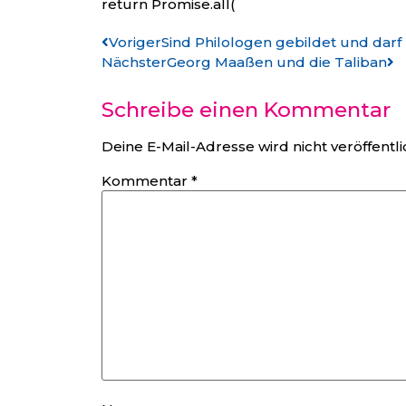
return Promise.all(
Voriger
Sind Philologen gebildet und darf
Nächster
Georg Maaßen und die Taliban
Schreibe einen Kommentar
Deine E-Mail-Adresse wird nicht veröffentli
Kommentar
*