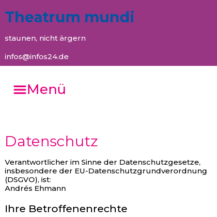
Theatrum mundi
staunen, nicht ärgern
infos@infos24.de
Menü
Datenschutz
Verantwortlicher im Sinne der Datenschutzgesetze,
insbesondere der EU-Datenschutzgrundverordnung
(DSGVO), ist:
Andrés Ehmann
Ihre Betroffenenrechte