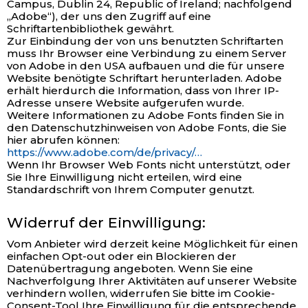
Campus, Dublin 24, Republic of Ireland; nachfolgend
„Adobe“), der uns den Zugriff auf eine
Schriftartenbibliothek gewährt.
Zur Einbindung der von uns benutzten Schriftarten
muss Ihr Browser eine Verbindung zu einem Server
von Adobe in den USA aufbauen und die für unsere
Website benötigte Schriftart herunterladen. Adobe
erhält hierdurch die Information, dass von Ihrer IP-
Adresse unsere Website aufgerufen wurde.
Weitere Informationen zu Adobe Fonts finden Sie in
den Datenschutzhinweisen von Adobe Fonts, die Sie
hier abrufen können:
https://www.adobe.com/de/privacy/…
Wenn Ihr Browser Web Fonts nicht unterstützt, oder
Sie Ihre Einwilligung nicht erteilen, wird eine
Standardschrift von Ihrem Computer genutzt.
Widerruf der Einwilligung:
Vom Anbieter wird derzeit keine Möglichkeit für einen
einfachen Opt-out oder ein Blockieren der
Datenübertragung angeboten. Wenn Sie eine
Nachverfolgung Ihrer Aktivitäten auf unserer Website
verhindern wollen, widerrufen Sie bitte im Cookie-
Consent-Tool Ihre Einwilligung für die entsprechende