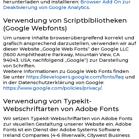
herunterladen und installieren:
Browser Add On zur
Deaktivierung von Google Analytics
.
Verwendung von Scriptbibliotheken
(Google Webfonts)
Um unsere Inhalte browserübergreifend korrekt und
grafisch ansprechend darzustellen, verwenden wir auf
dieser Website „Google Web Fonts“ der Google LLC
(1600 Amphitheatre Parkway, Mountain View, CA
94043, USA; nachfolgend „Google“) zur Darstellung
von Schriften.
Weitere Informationen zu Google Web Fonts finden
Sie unter
https://developers.google.com/fonts/faq
und
in der Datenschutzerklärung von Google:
https://www.google.com/policies/privacy/
.
Verwendung von Typekit-
Webschriftarten von Adobe Fonts
Wir setzen Typekit-Webschriftarten von Adobe Fonts
zur visuellen Gestaltung unserer Website ein. Adobe
Fonts ist ein Dienst der Adobe Systems Software
Ireland Companies (4-6 Riverwalk, Citywest Business