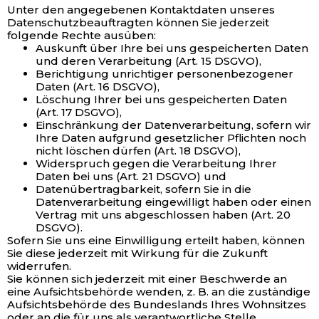
Unter den angegebenen Kontaktdaten unseres
Datenschutzbeauftragten können Sie jederzeit
folgende Rechte ausüben:
Auskunft über Ihre bei uns gespeicherten Daten
und deren Verarbeitung (Art. 15 DSGVO),
Berichtigung unrichtiger personenbezogener
Daten (Art. 16 DSGVO),
Löschung Ihrer bei uns gespeicherten Daten
(Art. 17 DSGVO),
Einschränkung der Datenverarbeitung, sofern wir
Ihre Daten aufgrund gesetzlicher Pflichten noch
nicht löschen dürfen (Art. 18 DSGVO),
Widerspruch gegen die Verarbeitung Ihrer
Daten bei uns (Art. 21 DSGVO) und
Datenübertragbarkeit, sofern Sie in die
Datenverarbeitung eingewilligt haben oder einen
Vertrag mit uns abgeschlossen haben (Art. 20
DSGVO).
Sofern Sie uns eine Einwilligung erteilt haben, können
Sie diese jederzeit mit Wirkung für die Zukunft
widerrufen.
Sie können sich jederzeit mit einer Beschwerde an
eine Aufsichtsbehörde wenden, z. B. an die zuständige
Aufsichtsbehörde des Bundeslands Ihres Wohnsitzes
oder an die für uns als verantwortliche Stelle