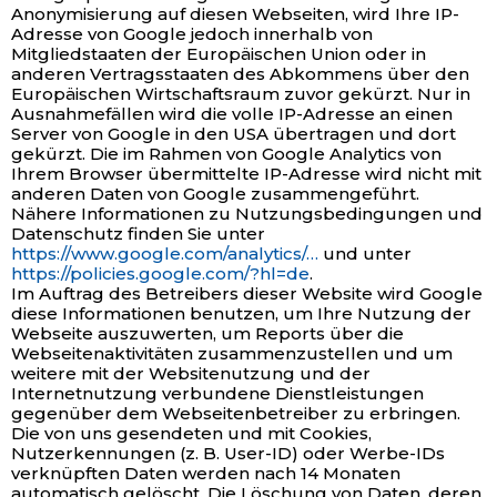
Anonymisierung auf diesen Webseiten, wird Ihre IP-
Adresse von Google jedoch innerhalb von
Mitgliedstaaten der Europäischen Union oder in
anderen Vertragsstaaten des Abkommens über den
Europäischen Wirtschaftsraum zuvor gekürzt. Nur in
Ausnahmefällen wird die volle IP-Adresse an einen
Server von Google in den USA übertragen und dort
gekürzt. Die im Rahmen von Google Analytics von
Ihrem Browser übermittelte IP-Adresse wird nicht mit
anderen Daten von Google zusammengeführt.
Nähere Informationen zu Nutzungsbedingungen und
Datenschutz finden Sie unter
https://www.google.com/analytics/…
und unter
https://policies.google.com/?hl=de
.
Im Auftrag des Betreibers dieser Website wird Google
diese Informationen benutzen, um Ihre Nutzung der
Webseite auszuwerten, um Reports über die
Webseitenaktivitäten zusammenzustellen und um
weitere mit der Websitenutzung und der
Internetnutzung verbundene Dienstleistungen
gegenüber dem Webseitenbetreiber zu erbringen.
Die von uns gesendeten und mit Cookies,
Nutzerkennungen (z. B. User-ID) oder Werbe-IDs
verknüpften Daten werden nach 14 Monaten
automatisch gelöscht. Die Löschung von Daten, deren